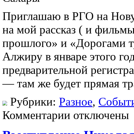
Приглашаю в РГО на Нову
на мой рассказ ( и фильм
прошлого» и «Дорогами т
Алжиру в январе этого го
предварительной регистр
— там же будет прямая т
Рубрики:
Разное
,
Событ
Комментарии отключены