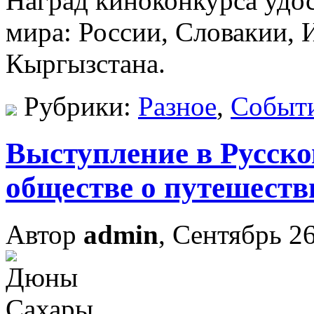
Наград киноконкурса удос
мира: России, Словакии, 
Кыргызстана.
Рубрики:
Разное
,
Событ
Выступление в Русск
обществе о путешест
Автор
admin
, Сентябрь 26