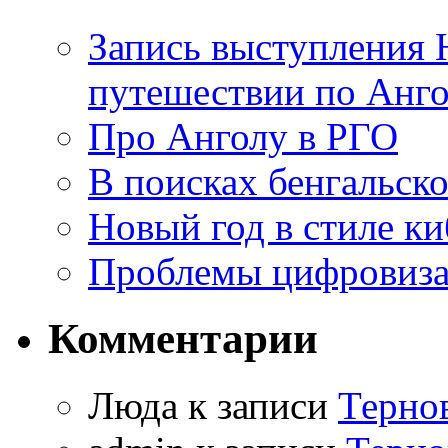
Запись выступления 
путешествии по Анго
Про Анголу в РГО
В поисках бенгальско
Новый год в стиле к
Проблемы цифровиз
Комментарии
Люда к записи
Терно