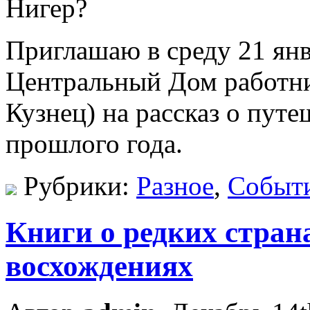
Приглашаю в среду 21 янва
Центральный Дом работни
Кузнец) на рассказ о пут
прошлого года.
Рубрики:
Разное
,
Событ
Книги о редких стран
восхождениях