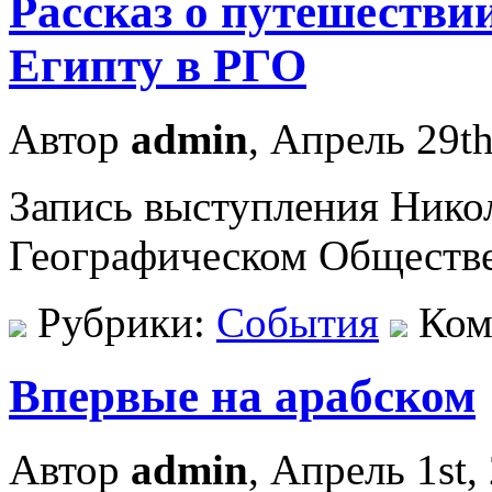
Рассказ о путешестви
Египту в РГО
Автор
admin
, Апрель 29th
Запись выступления Нико
Географическом Обществ
Рубрики:
События
Ком
Впервые на арабском
Автор
admin
, Апрель 1st,