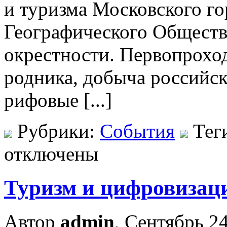
и туризма Московского го
Географического Общества
окрестности. Первопроход
родника, добыча российск
рифовые [...]
Рубрики:
События
Тег
отключены
Туризм и цифровизац
Автор
admin
, Сентябрь 24