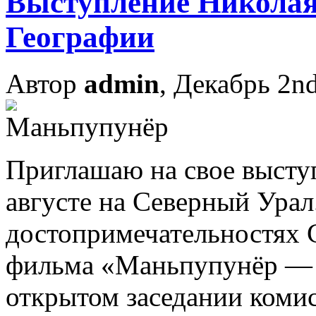
Выступление Николая
Географии
Автор
admin
, Декабрь 2n
Приглашаю на свое выступ
августе на Северный Урал
достопримечательностях С
фильма «Маньпупунёр — 
открытом заседании коми