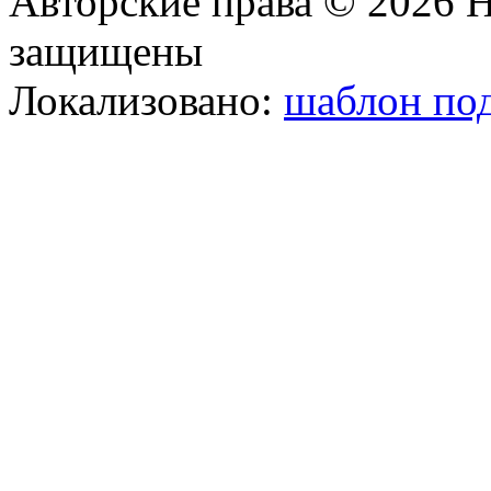
Авторские права © 2026 Н
защищены
Локализовано:
шаблон под