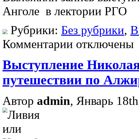
Анголе в лектории РГО
Рубрики:
Без рубрики
,
В
Комментарии отключены
Выступление Николая
путешествии по Алжи
Автор
admin
, Январь 18th