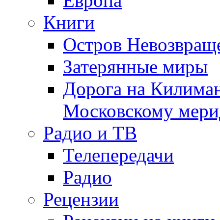
Европа
Книги
Остров Невозвращ
Затерянные миры
Дорога на Килима
Московскому мери
Радио и ТВ
Телепередачи
Радио
Рецензии