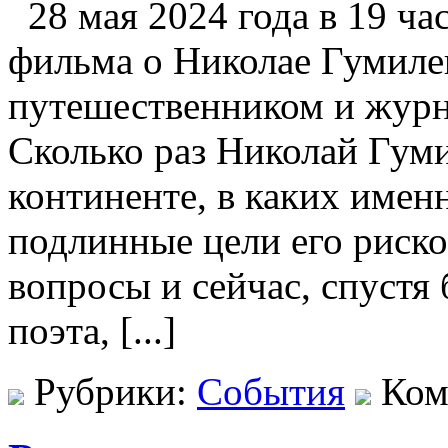
28 мая 2024 года в 19 ча
фильма о Николае Гумилев
путешественником и жур
Сколько раз Николай Гум
континенте, в каких имен
подлинные цели его риск
вопросы и сейчас, спустя 
поэта, [...]
Рубрики:
События
Ком