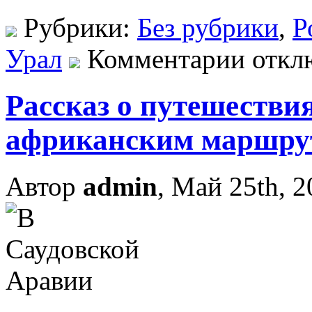
Рубрики:
Без рубрики
,
Р
Урал
Комментарии откл
Рассказ о путешестви
африканским маршру
Автор
admin
, Май 25th, 