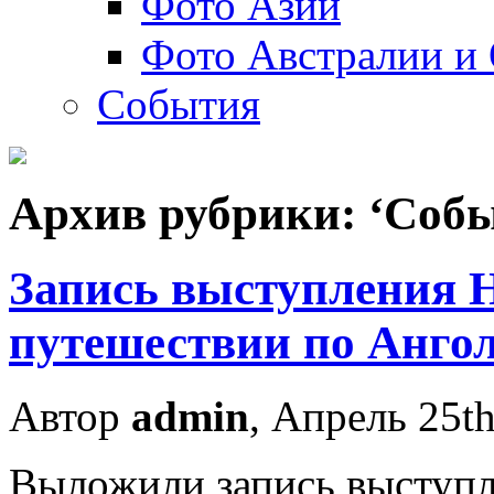
Фото Азии
Фото Австралии и
События
Архив рубрики: ‘Соб
Запись выступления 
путешествии по Анго
Автор
admin
, Апрель 25th
Выложили запись выступл