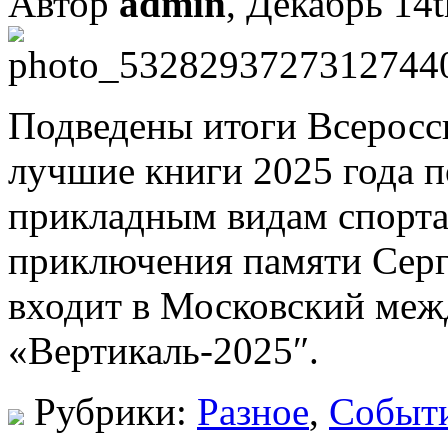
Автор
admin
, Декабрь 14t
Подведены итоги Всеросс
лучшие книги 2025 года 
прикладным видам спорта
приключения памяти Серг
входит в Московский ме
«Вертикаль-2025″.
Рубрики:
Разное
,
Событ