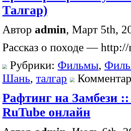
Талгар)
Автор
admin
, Март 5th, 2
Рассказ о походе — http:/
Рубрики:
Фильмы
,
Фил
Шань
,
талгар
Комментар
Рафтинг на Замбези :
RuTube онлайн