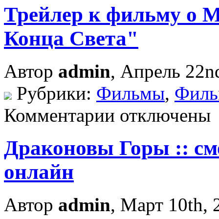
Трейлер к фильму о 
Конца Света"
Автор
admin
, Апрель 22n
Рубрики:
Фильмы
,
Фил
Комментарии отключены
Драконовы Горы :: см
онлайн
Автор
admin
, Март 10th, 