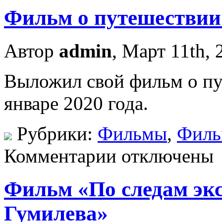
Фильм о путешестви
Автор
admin
, Март 11th, 
Выложил свой фильм о пу
январе 2020 года.
Рубрики:
Фильмы
,
Фил
Комментарии отключены
Фильм «По следам эк
Гумилева»