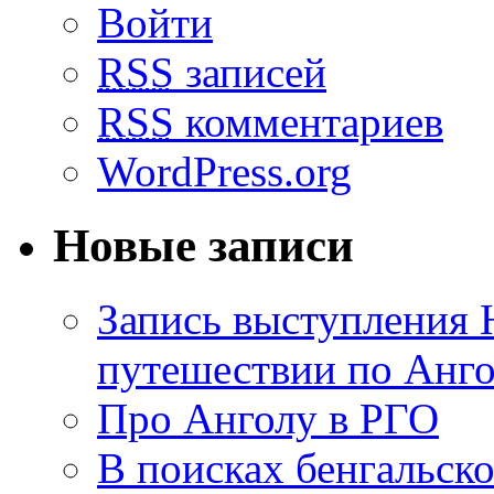
Войти
RSS
записей
RSS
комментариев
WordPress.org
Новые записи
Запись выступления 
путешествии по Анго
Про Анголу в РГО
В поисках бенгальско