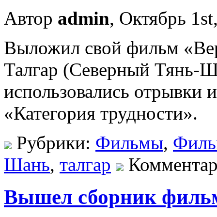
Автор
admin
, Октябрь 1st
Выложил свой фильм «Вер
Талгар (Северный Тянь-
использовались отрывки 
«Категория трудности».
Рубрики:
Фильмы
,
Фил
Шань
,
талгар
Комментар
Вышел сборник фильм