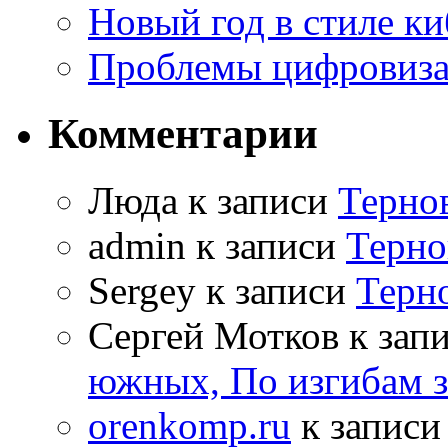
Новый год в стиле к
Проблемы цифровиз
Комментарии
Люда к записи
Терно
admin к записи
Терно
Sergey к записи
Терн
Сергей Мотков к зап
южных, По изгибам 
orenkomp.ru
к запис