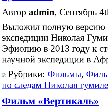
Автор
admin
, Сентябрь 4t
Выложил полную версию 
экспедиции Николая Гуми
Эфиопию в 2013 году к с
научной экспедиции в Аф
Рубрики:
Фильмы
,
Фил
по следам Николая гумиле
Фильм «Вертикаль»