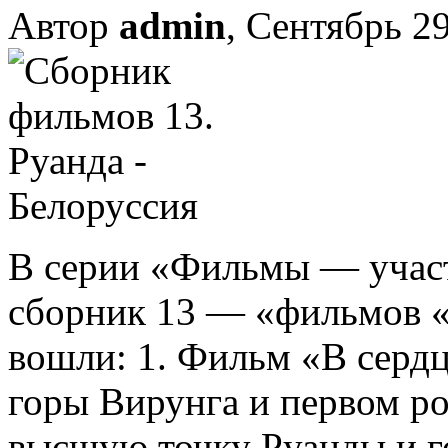
Автор
admin
, Сентябрь 29
В серии «Фильмы — учас
сборник 13 — «фильмов «
вошли: 1. Фильм «В сердц
горы Вирунга и первом р
высшую точку Руанды и г