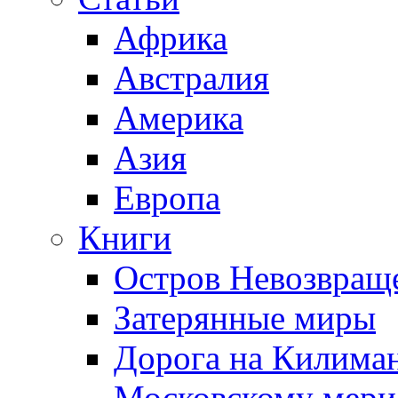
Африка
Австралия
Америка
Азия
Европа
Книги
Остров Невозвращ
Затерянные миры
Дорога на Килима
Московскому мери