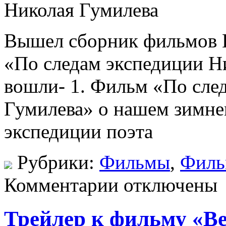
Вышел сборник фильмов 
«По следам экспедиции Ни
вошли- 1. Фильм «По сле
Гумилева» о нашем зимне
экспедиции поэта
Рубрики:
Фильмы
,
Фил
Комментарии отключены
Трейлер к фильму «Ве