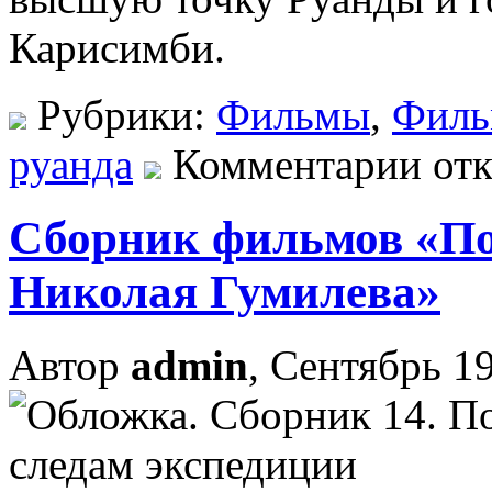
Карисимби.
Рубрики:
Фильмы
,
Фил
руанда
Комментарии от
Сборник фильмов «По
Николая Гумилева»
Автор
admin
, Сентябрь 19