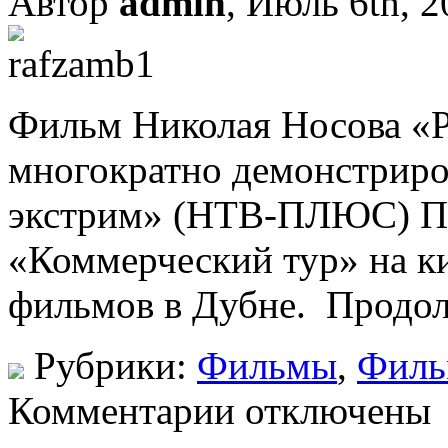
Автор
admin
, Июль 6th, 
Фильм Николая Носова «Р
многократно демонстриров
экстрим» (НТВ-ПЛЮС) По
«Коммерческий тур» на к
фильмов в Дубне. Продо
Рубрики:
Фильмы
,
Фил
Комментарии отключены