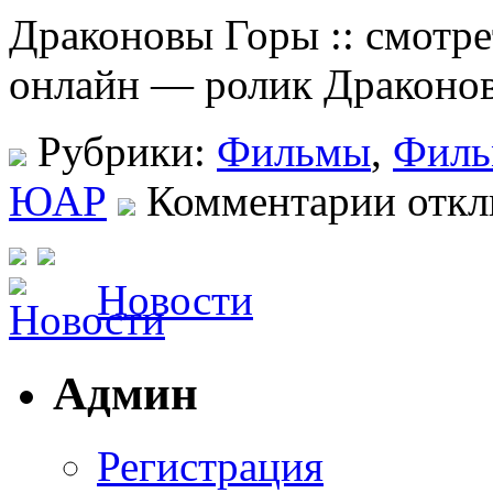
Драконовы Горы :: смотре
онлайн — ролик Драконо
Рубрики:
Фильмы
,
Фил
ЮАР
Комментарии отк
Новости
Админ
Регистрация