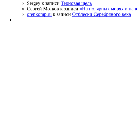
Sergey к записи
Терновая щель
Сергей Мотков к записи
«На полярных морях и на
orenkomp.ru
к записи
Отблески Серебряного века