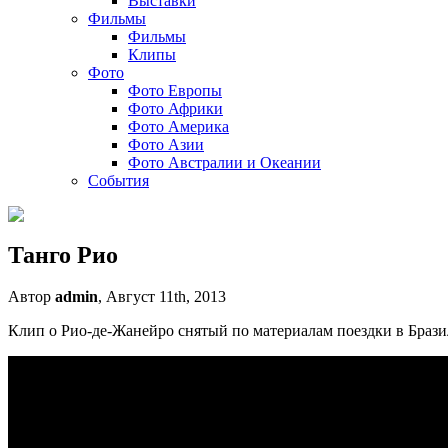
Выставки
Фильмы
Фильмы
Клипы
Фото
Фото Европы
Фото Африки
Фото Америка
Фото Азии
Фото Австралии и Океании
События
Танго Рио
Автор
admin
, Август 11th, 2013
Клип о Рио-де-Жанейро снятый по материалам поездки в Браз