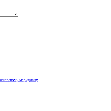
осковскому меридиану