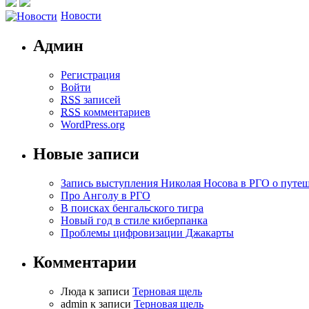
Новости
Админ
Регистрация
Войти
RSS
записей
RSS
комментариев
WordPress.org
Новые записи
Запись выступления Николая Носова в РГО о путе
Про Анголу в РГО
В поисках бенгальского тигра
Новый год в стиле киберпанка
Проблемы цифровизации Джакарты
Комментарии
Люда к записи
Терновая щель
admin к записи
Терновая щель