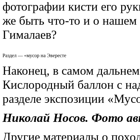
фотографии кисти его рук
же быть что-то и о нашем
Гималаев?
Раздел — «мусор на Эвересте
Наконец, в самом дальнем
Кислородный баллон с на
разделе экспозиции «Мусо
Николай Носов. Фото а
Другие материалы о поход