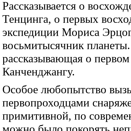
Рассказывается о восхожд
Тенцинга, о первых восхо
экспедиции Мориса Эрцог
восьмитысячник планеты.
рассказывающая о первом
Канченджангу.
Особое любопытство вызы
первопроходцами снаряжен
примитивной, по совреме
можно было покорять не