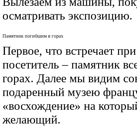
Вылезаем из машины, пок
осматривать экспозицию.
Памятник погибшим в горах
Первое, что встречает пр
посетитель – памятник в
горах. Далее мы видим с
подаренный музею францу
«восхождение» на которы
желающий.