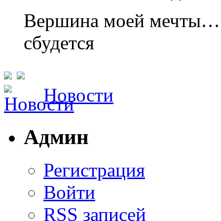
Вершина моей мечты……
сбудется
Новости
Админ
Регистрация
Войти
RSS
записей