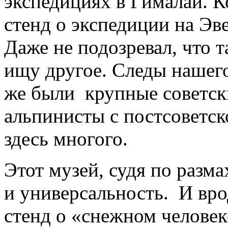
экспедициях в Гималаи. К
стенд о экспедиции на Эв
Даже не подозревал, что т
ищу другое. Следы нашего
же были крупные советски
альпинисты с постсоветск
здесь многого.
Этот музей, судя по разма
и универсальность. И вро
стенд о «снежном человек