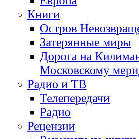
Европа
Книги
Остров Невозвращ
Затерянные миры
Дорога на Килима
Московскому мери
Радио и ТВ
Телепередачи
Радио
Рецензии