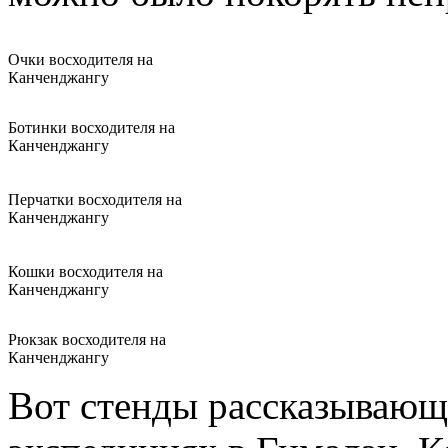
Очки восходителя на
Канченджангу
Ботинки восходителя на
Канченджангу
Перчатки восходителя на
Канченджангу
Кошки восходителя на
Канченджангу
Рюкзак восходителя на
Канченджангу
Вот стенды рассказывающ