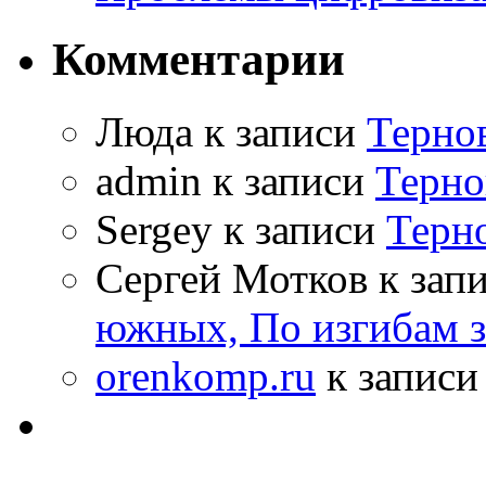
Комментарии
Люда к записи
Терно
admin к записи
Терно
Sergey к записи
Терн
Сергей Мотков к зап
южных, По изгибам 
orenkomp.ru
к запис