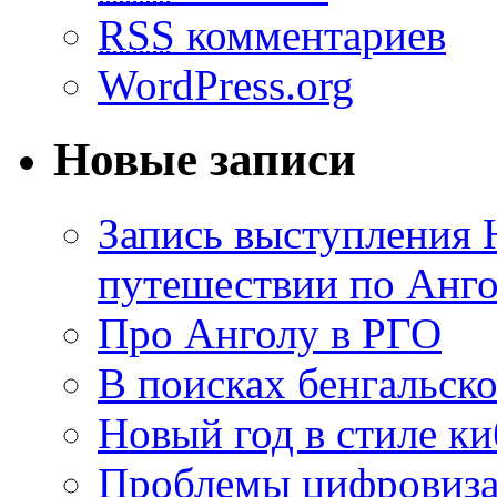
RSS
комментариев
WordPress.org
Новые записи
Запись выступления 
путешествии по Анго
Про Анголу в РГО
В поисках бенгальско
Новый год в стиле к
Проблемы цифровиз