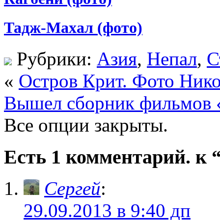
Тадж-Махал (фото)
Рубрики:
Азия
,
Непал
,
С
«
Остров Крит. Фото Нико
Вышел сборник фильмов 
Все опции закрыты.
Есть 1 комментарий. к 
Сергей
:
29.09.2013 в 9:40 дп