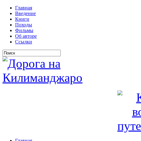
Главная
Введение
Книги
Походы
Фильмы
Об авторе
Ссылки
Главная