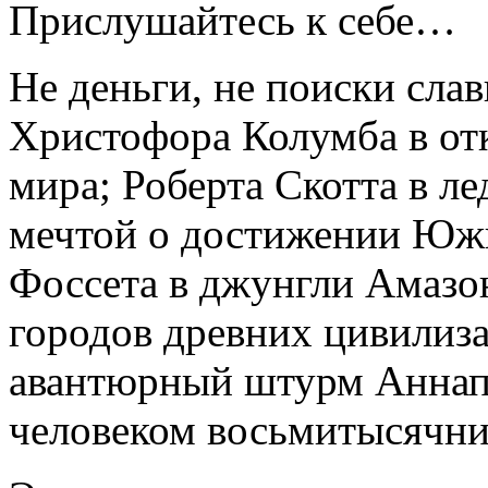
Прислушайтесь к себе…
Не деньги, не поиски слав
Христофора Колумба в от
мира; Роберта Скотта в л
мечтой о достижении Юж
Фоссета в джунгли Амазо
городов древних цивилиз
авантюрный штурм Аннап
человеком восьмитысячни