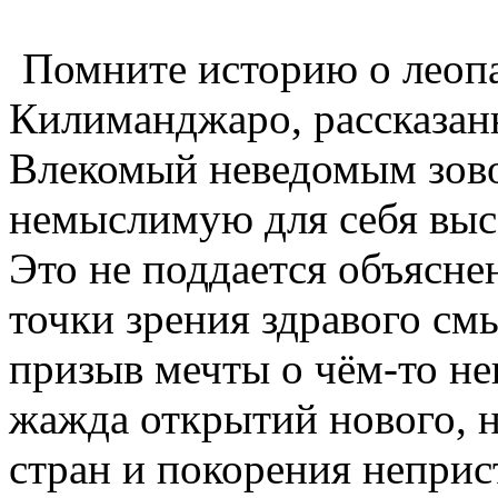
Помните историю о леоп
Килиманджаро, рассказа
Влекомый неведомым зово
немыслимую для себя высот
Это не поддается объясне
точки зрения здравого смыс
призыв мечты о чём-то не
жажда открытий нового, н
стран и покорения непри