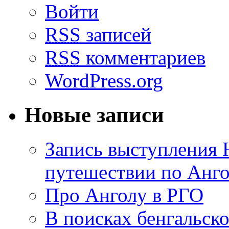
Войти
RSS
записей
RSS
комментариев
WordPress.org
Новые записи
Запись выступления 
путешествии по Анго
Про Анголу в РГО
В поисках бенгальско