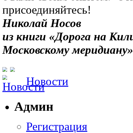
присоединяйтесь!
Николай Носов
из книги «Дорога на Ки
Московскому меридиану
Новости
Админ
Регистрация