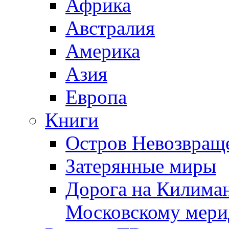
Африка
Австралия
Америка
Азия
Европа
Книги
Остров Невозвращ
Затерянные миры
Дорога на Килима
Московскому мери