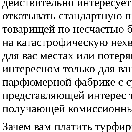
действительно интересует 
откатывать стандартную 
товарищей по несчастью б
на катастрофическую нехв
для вас местах или потер
интересном только для ва
парфюмерной фабрике с 
представляющей интерес 
получающей комиссионны
Зачем вам платить турфир