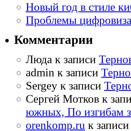
Новый год в стиле к
Проблемы цифровиз
Комментарии
Люда к записи
Терно
admin к записи
Терно
Sergey к записи
Терн
Сергей Мотков к зап
южных, По изгибам 
orenkomp.ru
к запис