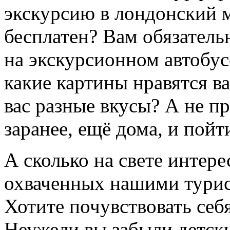
экскурсию в лондонский м
бесплатен? Вам обязатель
на экскурсионном автобус
какие картины нравятся в
вас разные вкусы? А не п
заранее, ещё дома, и пойт
А сколько на свете интере
охваченных нашими тури
Хотите почувствовать се
Неужели вы забыли детск