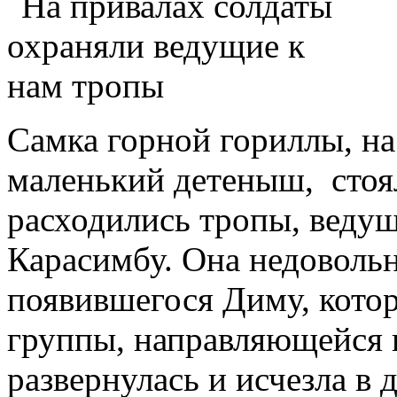
Самка горной гориллы, на
маленький детеныш, стоя
расходились тропы, ведущ
Карасимбу. Она недовольн
появившегося Диму, кото
группы, направляющейся н
развернулась и исчезла в 