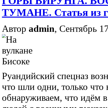
ГОРЫ ВИРУНГА. В
ТУМАНЕ. Статья из г
Автор
admin
, Сентябрь 17
Руандийский спецназ возн
что шли одни, только что
обнаруживаем, что идём 