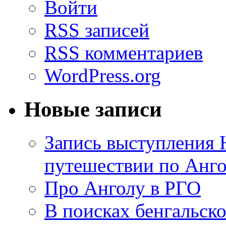
Войти
RSS
записей
RSS
комментариев
WordPress.org
Новые записи
Запись выступления 
путешествии по Анго
Про Анголу в РГО
В поисках бенгальско