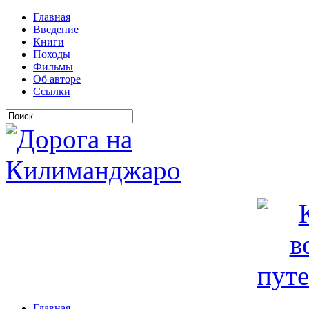
Главная
Введение
Книги
Походы
Фильмы
Об авторе
Ссылки
Главная