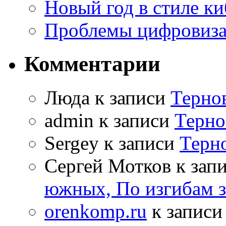
Новый год в стиле к
Проблемы цифровиз
Комментарии
Люда к записи
Терно
admin к записи
Терно
Sergey к записи
Терн
Сергей Мотков к зап
южных, По изгибам 
orenkomp.ru
к запис