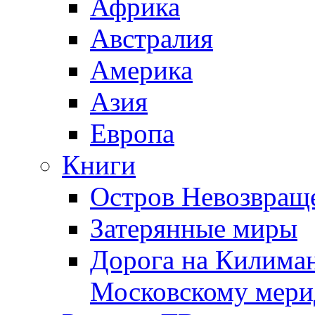
Африка
Австралия
Америка
Азия
Европа
Книги
Остров Невозвращ
Затерянные миры
Дорога на Килима
Московскому мери