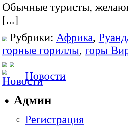
Обычные туристы, желающ
[...]
Рубрики:
Африка
,
Руанд
горные гориллы
,
горы Ви
Новости
Админ
Регистрация