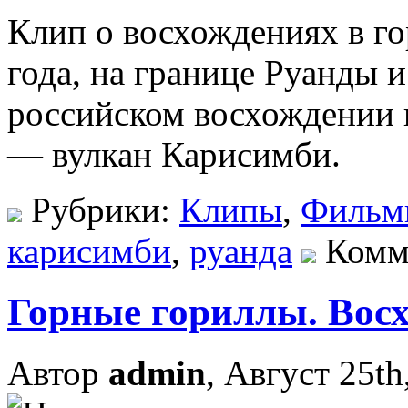
Клип о восхождениях в го
года, на границе Руанды 
российском восхождении 
— вулкан Карисимби.
Рубрики:
Клипы
,
Фильм
карисимби
,
руанда
Комм
Горные гориллы. Восх
Автор
admin
, Август 25th