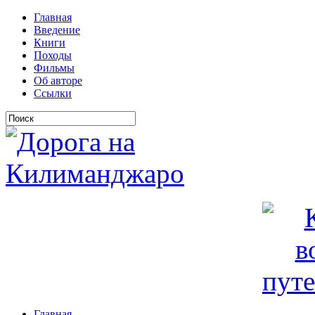
Главная
Введение
Книги
Походы
Фильмы
Об авторе
Ссылки
Главная