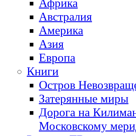
Африка
Австралия
Америка
Азия
Европа
Книги
Остров Невозвращ
Затерянные миры
Дорога на Килима
Московскому мери