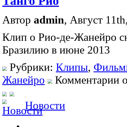
Танго Рио
Автор
admin
, Август 11th
Клип о Рио-де-Жанейро с
Бразилию в июне 2013
Рубрики:
Клипы
,
Фильм
Жанейро
Комментарии 
Новости