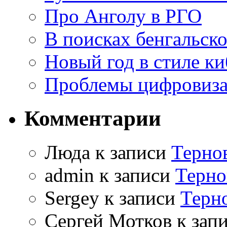
Про Анголу в РГО
В поисках бенгальско
Новый год в стиле к
Проблемы цифровиз
Комментарии
Люда к записи
Терно
admin к записи
Терно
Sergey к записи
Терн
Сергей Мотков к зап