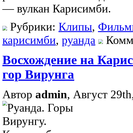
— вулкан Карисимби.
Рубрики:
Клипы
,
Фильм
карисимби
,
руанда
Комм
Восхождение на Кари
гор Вирунга
Автор
admin
, Август 29th