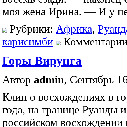
моя жена Ирина. — И у пер
Рубрики:
Африка
,
Руанд
карисимби
Комментарии
Горы Вирунга
Автор
admin
, Сентябрь 16
Клип о восхождениях в го
года, на границе Руанды 
российском восхождении 