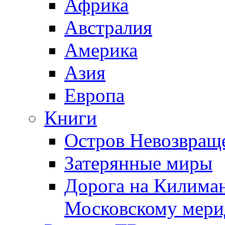
Африка
Австралия
Америка
Азия
Европа
Книги
Остров Невозвращ
Затерянные миры
Дорога на Килима
Московскому мери