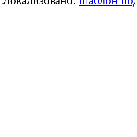
Локализовано:
шаблон под