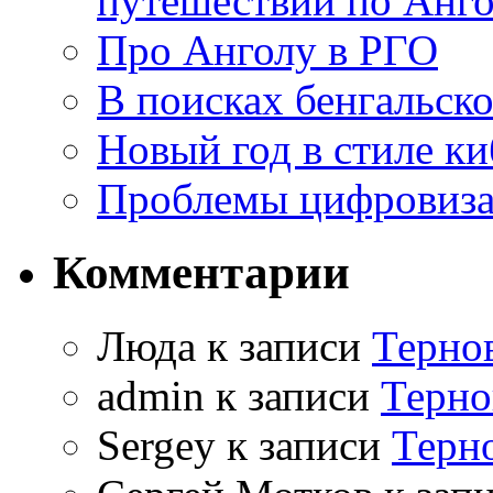
путешествии по Анго
Про Анголу в РГО
В поисках бенгальско
Новый год в стиле к
Проблемы цифровиз
Комментарии
Люда к записи
Терно
admin к записи
Терно
Sergey к записи
Терн