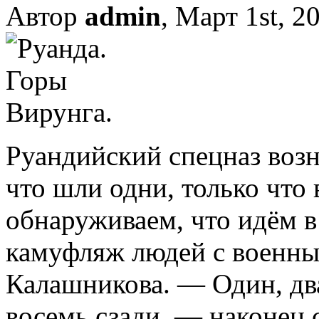
Автор
admin
, Март 1st, 2
Руандийский спецназ возн
что шли одни, только чт
обнаруживаем, что идём 
камуфляж людей с военны
Калашникова. — Один, дв
восемь сзади, — наконец 