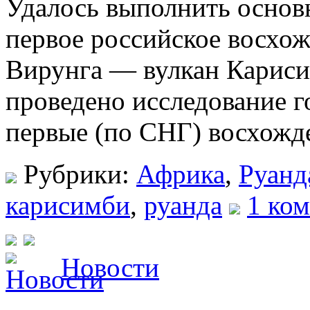
Удалось выполнить основ
первое российское восхо
Вирунга — вулкан Кариси
проведено исследование 
первые (по СНГ) восхожден
Рубрики:
Африка
,
Руанд
карисимби
,
руанда
1 ком
Новости