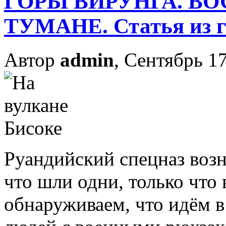
ГОРЫ ВИРУНГА. В
ТУМАНЕ. Статья из г
Автор
admin
, Сентябрь 17
Руандийский спецназ возн
что шли одни, только что
обнаруживаем, что идём 