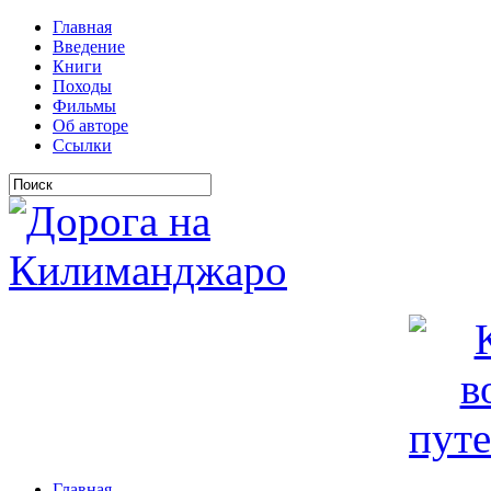
Главная
Введение
Книги
Походы
Фильмы
Об авторе
Ссылки
Главная