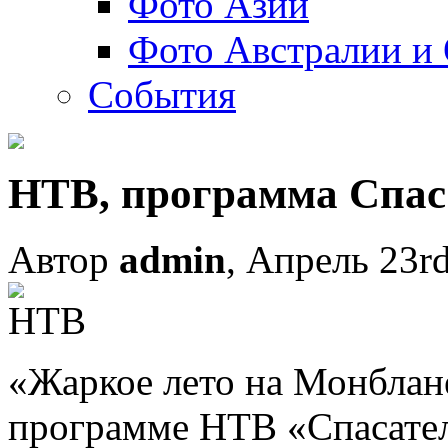
Фото Азии
Фото Австралии и
События
НТВ, программа Спас
Автор
admin
, Апрель 23r
«Жаркое лето на Монблан
программе НТВ «Спасате