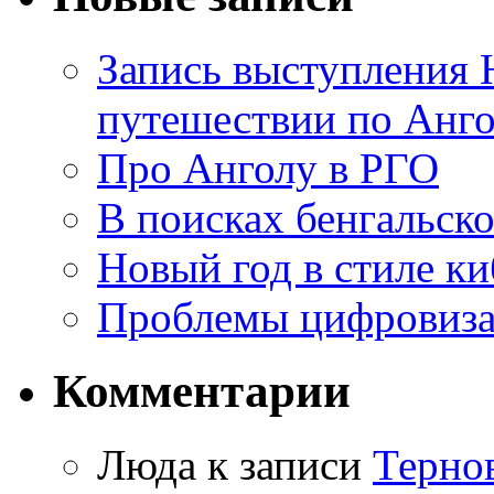
Запись выступления 
путешествии по Анго
Про Анголу в РГО
В поисках бенгальско
Новый год в стиле к
Проблемы цифровиз
Комментарии
Люда к записи
Терно