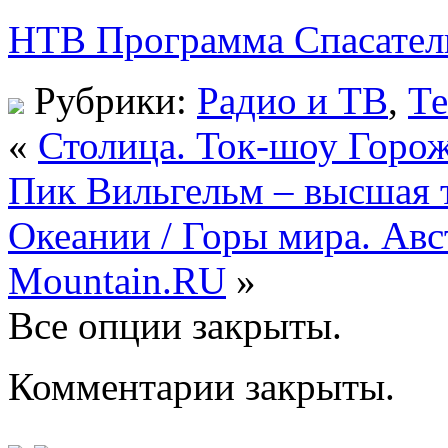
НТВ Программа Спасатели
Рубрики:
Радио и ТВ
,
Те
«
Столица. Ток-шоу Горо
Пик Вильгельм – высшая т
Океании / Горы мира. Авс
Mountain.RU
»
Все опции закрыты.
Комментарии закрыты.