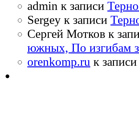
admin к записи
Терно
Sergey к записи
Терн
Сергей Мотков к зап
южных, По изгибам 
orenkomp.ru
к запис