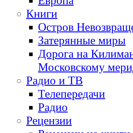
Европа
Книги
Остров Невозвращ
Затерянные миры
Дорога на Килима
Московскому мери
Радио и ТВ
Телепередачи
Радио
Рецензии