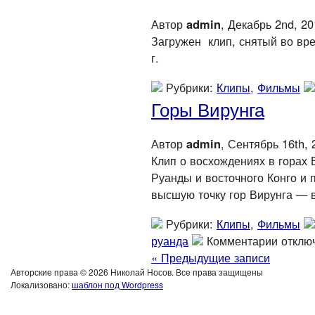
Автор
admin
, Декабрь 2nd, 2
Загружен клип, снятый во вре
г.
Рубрики:
Клипы
,
Фильмы
Горы Вирунга
Автор
admin
, Сентябрь 16th, 
Клип о восхождениях в горах В
Руанды и восточного Конго и
высшую точку гор Вирунга —
Рубрики:
Клипы
,
Фильмы
руанда
Комментарии отклю
« Предыдущие записи
Авторские права © 2026 Николай Носов. Все права защищены
Локализовано:
шаблон под Wordpress