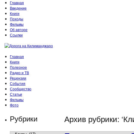
Главная
Введение
Книги
Походы
Фильмы
Об авторе
Ссылки
Главная
Книги
Полезное
Радио и ТВ
Рецензии
События
Сообщество
Статьи
Фильмы
Фото
Рубрики
Архив рубрики: ‘Кл