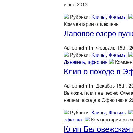
июне 2013
Рубрики:
Клипы
,
Фильмы
Комментарии отключены
Лавовое озеро вул
Автор
admin
, Февраль 15th, 
Рубрики:
Клипы
,
Фильмы
Данакиль
,
эфиопия
Коммен
Клип о походе в 
Автор
admin
, Декабрь 18th, 2
Выложил клип на песню Олега
нашем походе в Эфиопию в 
Рубрики:
Клипы
,
Фильмы
эфиопия
Комментарии отк
Клип Беловежская