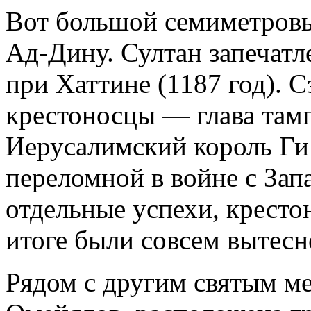
Вот большой семиметровы
Ад-Дину. Султан запечатл
при Хаттине (1187 год). С
крестоносцы — глава там
Иерусалимский король Ги 
переломной в войне с Запа
отдельные успехи, кресто
итоге были совсем вытесн
Рядом с другим святым м