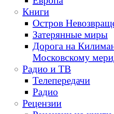
Европа
Книги
Остров Невозвращ
Затерянные миры
Дорога на Килима
Московскому мери
Радио и ТВ
Телепередачи
Радио
Рецензии