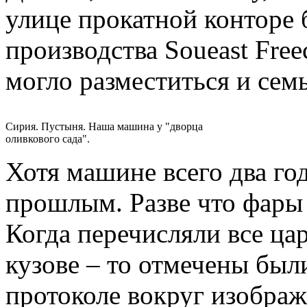
улице прокатной конторе
производства Soueast Free
могло разместиться и семь
Сирия. Пустыня. Наша машина у "дворца
оливкового сада".
Хотя машине всего два го
прошлым. Разве что фары 
Когда перечисляли все ца
кузове – то отмечены были
протоколе вокруг изобра