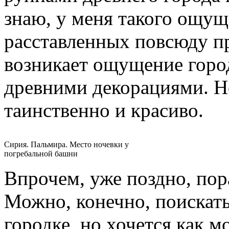
знаю, у меня такого ощущ
расставленных повсюду п
возникает ощущение горо
древними декорациями. Но
таинственно и красиво.
Сирия. Пальмира. Место ночевки у
погребальной башни
Впрочем, уже поздно, пора
Можно, конечно, поискать
городке, но хочется как 