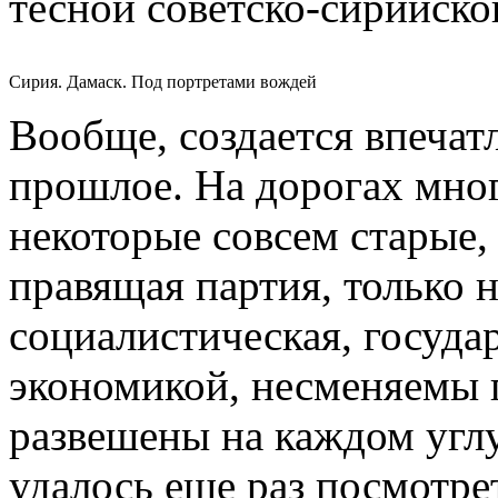
тесной советско-сирийско
Сирия. Дамаск. Под портретами вождей
Вообще, создается впечат
прошлое. На дорогах мно
некоторые совсем старые,
правящая партия, только 
социалистическая, госуда
экономикой, несменяемы 
развешены на каждом угл
удалось еще раз посмотре