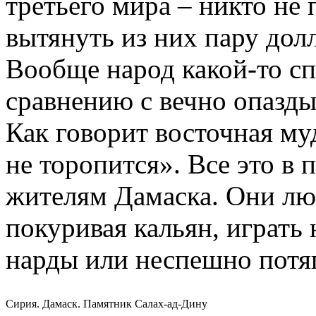
третьего мира – никто не 
вытянуть из них пару долл
Вообще народ какой-то с
сравнению с вечно опазд
Как говорит восточная му
не торопится». Все это в 
жителям Дамаска. Они лю
покуривая кальян, играть 
нарды или неспешно потяг
Сирия. Дамаск. Памятник Салах-ад-Дину