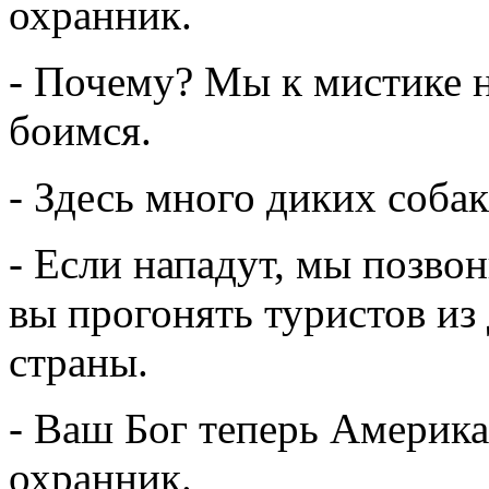
охранник.
- Почему? Мы к мистике н
боимся.
- Здесь много диких соба
- Если нападут, мы позво
вы прогонять туристов из
страны.
- Ваш Бог теперь Америка
охранник.