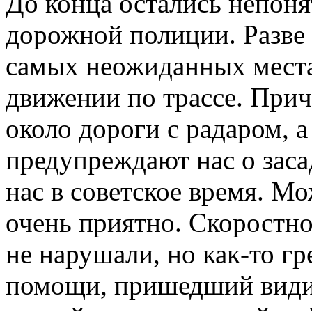
До конца остались непон
дорожной полиции. Разве 
самых неожиданных местах
движении по трассе. При
около дороги с радаром, 
предупреждают нас о заса
нас в советское время. Мо
очень приятно. Скоростн
не нарушали, но как-то гр
помощи, пришедший видим