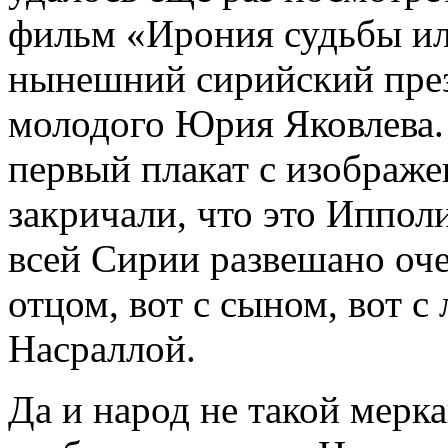
фильм «Ирония судьбы или
нынешний сирийский през
молодого Юрия Яковлева.
первый плакат с изображе
закричали, что это Иппол
всей Сирии развешано оче
отцом, вот с сыном, вот 
Насраллой.
Да и народ не такой мерк