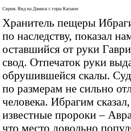
Сирия. Вид на Дамаск с горы Касьюн
Хранитель пещеры Ибраги
по наследству, показал на
оставшийся от руки Гаври
свод. Отпечаток руки вы
обрушившейся скалы. Судя
по размерам не сильно от
человека. Ибрагим сказал,
известные пророки – Авра
что место довольно попул