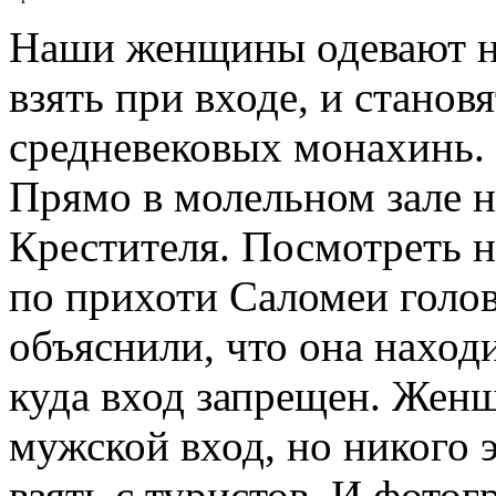
Наши женщины одевают на
взять при входе, и станов
средневековых монахинь. 
Прямо в молельном зале н
Крестителя. Посмотреть 
по прихоти Саломеи голов
объяснили, что она находи
куда вход запрещен. Жен
мужской вход, но никого э
взять с туристов. И фото