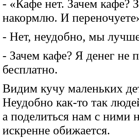
- «Кафе нет. Зачем кафе? 
накормлю. И переночуете
- Нет, неудобно, мы лучш
- Зачем кафе? Я денег не
бесплатно.
Видим кучу маленьких дет
Неудобно как-то так людей
а поделиться нам с ними 
искренне обижается.