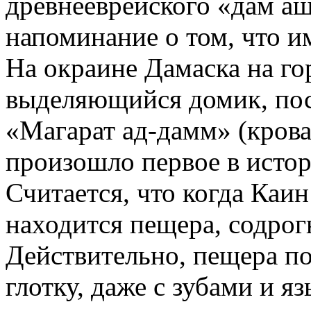
древнееврейского «дам ащ
напоминание о том, что и
На окраине Дамаска на го
выделяющийся домик, пос
«Магарат ад-дамм» (кровав
произошло первое в исто
Считается, что когда Каин 
находится пещера, содрогн
Действительно, пещера п
глотку, даже с зубами и я