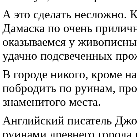
А это сделать несложно. К
Дамаска по очень прилич
оказываемся у живописных
удачно подсвеченных про
В городе никого, кроме на
побродить по руинам, про
знаменитого места.
Английский писатель Джо
руинами древнего города 