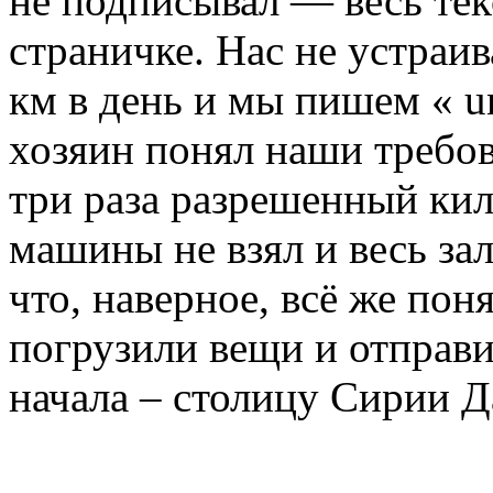
не подписывал — весь тек
страничке. Нас не устраив
км в день и мы пишем « un
хозяин понял наши требо
три раза разрешенный кил
машины не взял и весь зал
что, наверное, всё же пон
погрузили вещи и отправи
начала – столицу Сирии Д