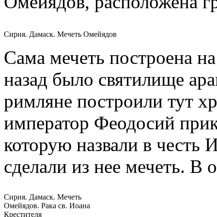
Омейядов, расположена гр
Сирия. Дамаск. Мечеть Омейядов
Сама мечеть построена на 
назад было святилище ара
римляне построили тут х
император Феодосий прика
которую назвали в честь 
сделали из нее мечеть. В
Сирия. Дамаск. Мечеть
Омейядов. Рака св. Иоана
Крестителя