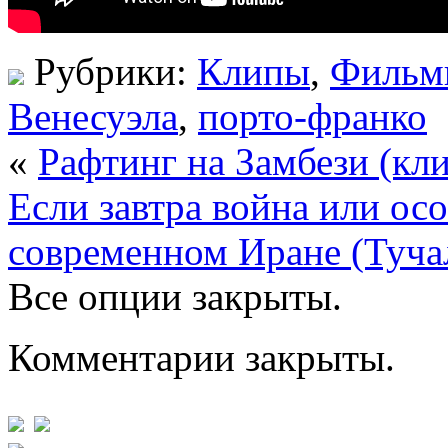
Рубрики:
Клипы
,
Фильм
Венесуэла
,
порто-франко
«
Рафтинг на Замбези (кл
Если завтра война или ос
современном Иране (Туча
Все опции закрыты.
Комментарии закрыты.