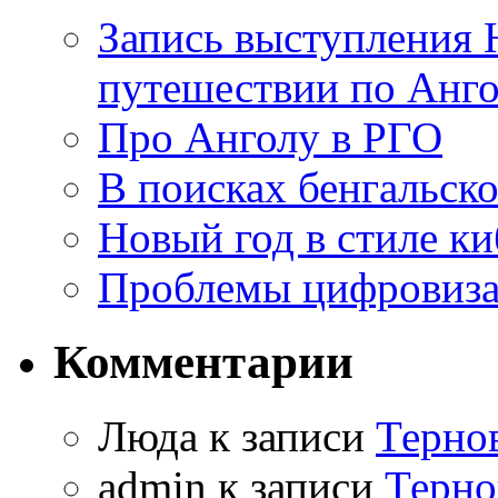
Запись выступления 
путешествии по Анго
Про Анголу в РГО
В поисках бенгальско
Новый год в стиле к
Проблемы цифровиз
Комментарии
Люда к записи
Терно
admin к записи
Терно