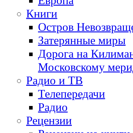
Европа
Книги
Остров Невозвращ
Затерянные миры
Дорога на Килима
Московскому мери
Радио и ТВ
Телепередачи
Радио
Рецензии