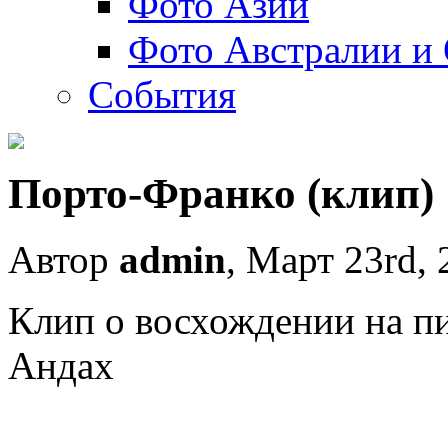
Фото Азии
Фото Австралии и
События
Порто-Франко (клип)
Автор
admin
, Март 23rd,
Клип о восхождении на пи
Андах