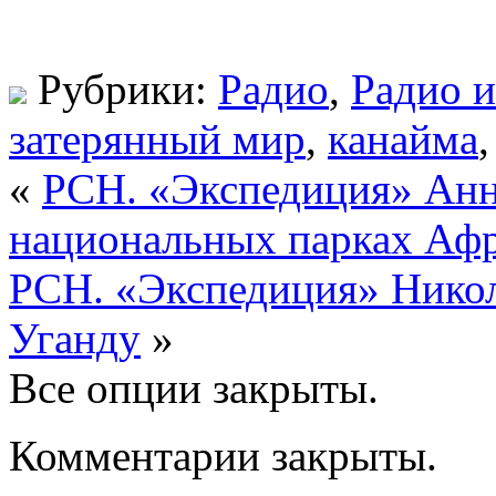
Рубрики:
Радио
,
Радио 
затерянный мир
,
канайма
«
РСН. «Экспедиция» Анн
национальных парках Аф
РСН. «Экспедиция» Никол
Уганду
»
Все опции закрыты.
Комментарии закрыты.