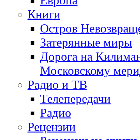
Европа
Книги
Остров Невозвращ
Затерянные миры
Дорога на Килима
Московскому мери
Радио и ТВ
Телепередачи
Радио
Рецензии