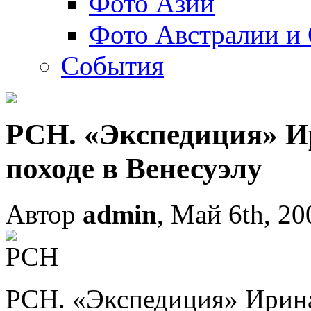
Фото Азии
Фото Австралии и
События
РСН. «Экспедиция» И
походе в Венесуэлу
Автор
admin
, Май 6th, 20
РСН. «Экспедиция» Ирина