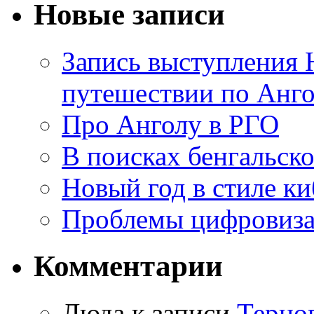
Новые записи
Запись выступления 
путешествии по Анго
Про Анголу в РГО
В поисках бенгальско
Новый год в стиле к
Проблемы цифровиз
Комментарии
Люда к записи
Терно