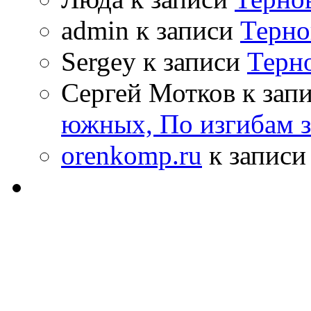
admin к записи
Терно
Sergey к записи
Терн
Сергей Мотков к зап
южных, По изгибам 
orenkomp.ru
к запис