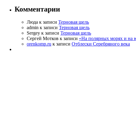
Комментарии
Люда к записи
Терновая щель
admin к записи
Терновая щель
Sergey к записи
Терновая щель
Сергей Мотков к записи
«На полярных морях и на
orenkomp.ru
к записи
Отблески Серебряного века