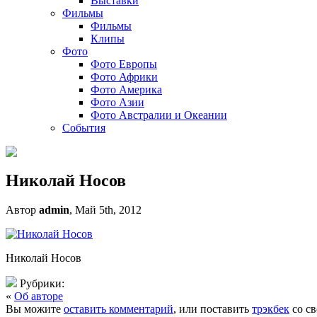
Выставки
Фильмы
Фильмы
Клипы
Фото
Фото Европы
Фото Африки
Фото Америка
Фото Азии
Фото Австралии и Океании
События
Николай Носов
Автор
admin
, Май 5th, 2012
Николай Носов
Рубрики:
«
Об авторе
Вы можите
оставить комментарий
, или поставить
трэкбек
со св