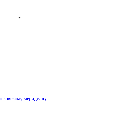
осковскому меридиану