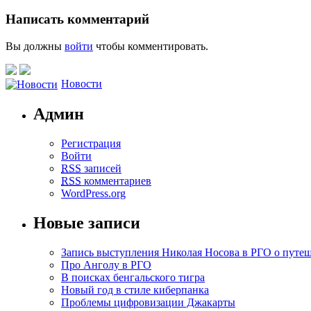
Написать комментарий
Вы должны
войти
чтобы комментировать.
Новости
Админ
Регистрация
Войти
RSS
записей
RSS
комментариев
WordPress.org
Новые записи
Запись выступления Николая Носова в РГО о путе
Про Анголу в РГО
В поисках бенгальского тигра
Новый год в стиле киберпанка
Проблемы цифровизации Джакарты