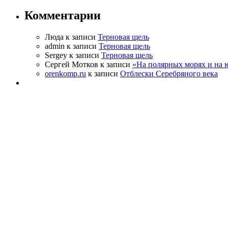
Комментарии
Люда к записи
Терновая щель
admin к записи
Терновая щель
Sergey к записи
Терновая щель
Сергей Мотков к записи
«На полярных морях и на
orenkomp.ru
к записи
Отблески Серебряного века