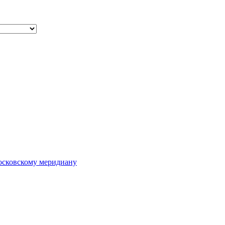
осковскому меридиану