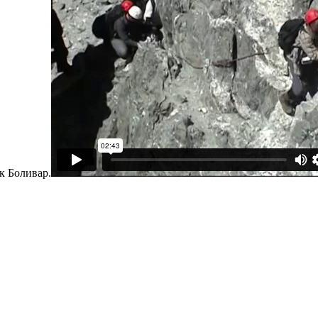
к Боливар.