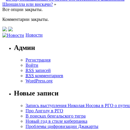
Шиншилла или вискачи?
»
Все опции закрыты.
Комментарии закрыты.
Новости
Админ
Регистрация
Войти
RSS
записей
RSS
комментариев
WordPress.org
Новые записи
Запись выступления Николая Носова в РГО о путе
Про Анголу в РГО
В поисках бенгальского тигра
Новый год в стиле киберпанка
Проблемы цифровизации Джакарты