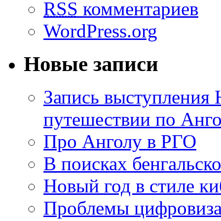
RSS
комментариев
WordPress.org
Новые записи
Запись выступления 
путешествии по Анго
Про Анголу в РГО
В поисках бенгальско
Новый год в стиле к
Проблемы цифровиз