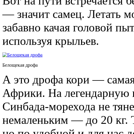
Вот на пути встречается 
— значит самец. Летать мо
забавно качая головой пыт
используя крыльев.
Белощекая дрофа
А это дрофа кори — сама
Африки. На легендарную п
Синбада-морехода не тяне
немаленьким — до 20 кг. 
но по удобной и для нас д