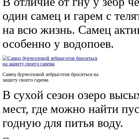
В отличие от гну у зебр 
один самец и гарем с тел
на всю жизнь. Самец акти
особенно у водопоев.
Самец бурчелловой зебрыготов броситься на
защиту своего гарема
В сухой сезон озеро высых
мест, где можно найти пус
годную для питья воду.