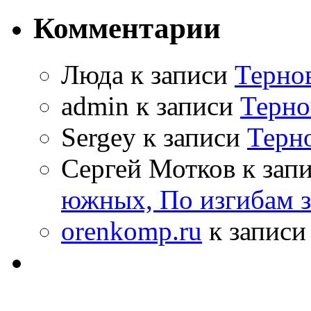
Комментарии
Люда к записи
Терно
admin к записи
Терно
Sergey к записи
Терн
Сергей Мотков к зап
южных, По изгибам 
orenkomp.ru
к запис