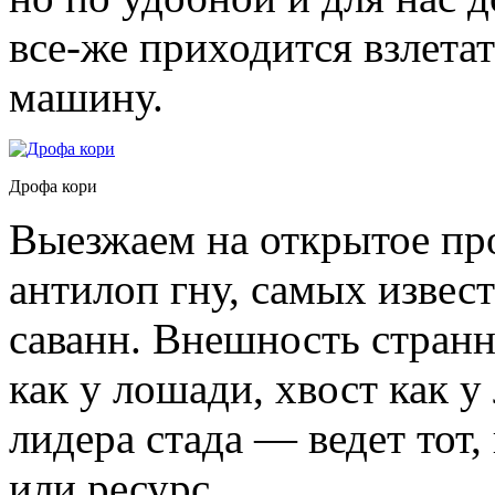
все-же приходится взлетат
машину.
Дрофа кори
Выезжаем на открытое пр
антилоп гну, самых изве
саванн. Внешность странн
как у лошади, хвост как у
лидера стада — ведет тот,
или ресурс.