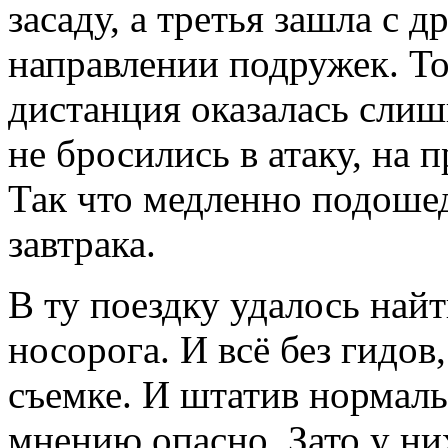
засаду, а третья зашла с д
направлении подружек. То
дистанция оказалась слиш
не бросились в атаку, на
Так что медленно подоше
завтрака.
В ту поездку удалось най
носорога. И всё без гидо
съемке. И штатив нормаль
мнению опасно. Зато у ни