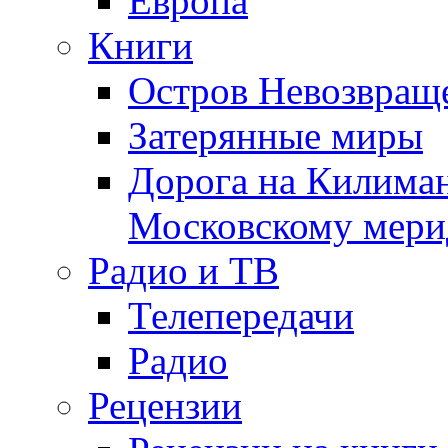
Европа
Книги
Остров Невозвращ
Затерянные миры
Дорога на Килима
Московскому мери
Радио и ТВ
Телепередачи
Радио
Рецензии