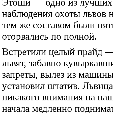
Этоши — одно из лучших 
наблюдения охоты львов на
тем же составом были пят
оторвались по полной.
Встретили целый прайд — 
львят, забавно кувыркавши
запреты, вылез из машины 
установил штатив. Львица
никакого внимания на наш
начала медленно поднима