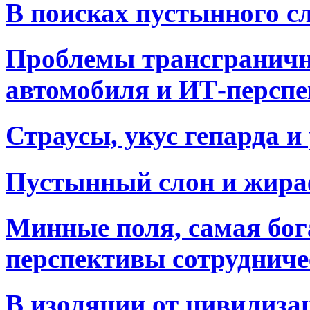
В поисках пустынного с
Проблемы трансграничн
автомобиля и ИТ-персп
Страусы, укус гепарда 
Пустынный слон и жираф
Минные поля, самая бо
перспективы сотрудниче
В изоляции от цивилиза