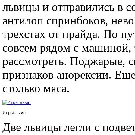
львицы и отправились в с
антилоп спринбоков, нев
трехстах от прайда. По п
совсем рядом с машиной, 
рассмотреть. Поджарые, с
признаков анорексии. Еще 
столько мяса.
Игры львят
Две львицы легли с подве