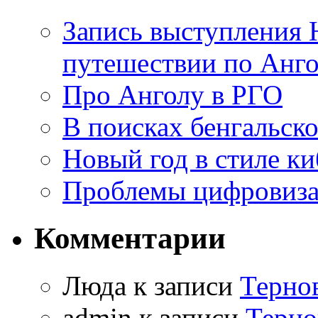
Запись выступления 
путешествии по Анго
Про Анголу в РГО
В поисках бенгальско
Новый год в стиле к
Проблемы цифровиз
Комментарии
Люда к записи
Терно
admin к записи
Терно