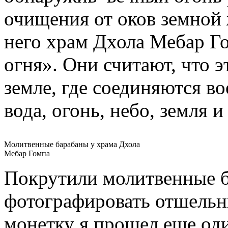
очищения от оков земной
него храм Дхола Мебар Г
огня». Они считают, что э
земле, где соединяются в
вода, огонь, небо, земля и
Молитвенные барабаны у храма Дхола
Мебар Гомпа
Покрутили молитвенные 
фотографировать отшельн
монетку я прошел еще од