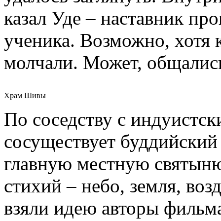
казал Уде – наставник пр
ученика. Возможно, хотя к
молчали. Может, общались
Храм Шивы
По соседству с индуистс
сосуществует буддийский 
главную местную святыню 
стихий – небо, земля, возд
взяли идею авторы фильм