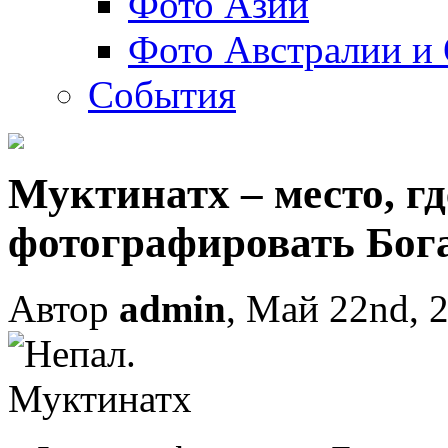
Фото Азии
Фото Австралии и
События
Муктинатх – место, г
фотографировать Бог
Автор
admin
, Май 22nd, 