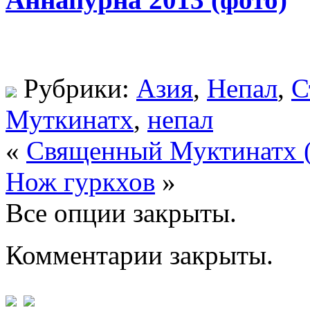
Рубрики:
Азия
,
Непал
,
С
Муткинатх
,
непал
«
Священный Муктинатх (
Нож гуркхов
»
Все опции закрыты.
Комментарии закрыты.