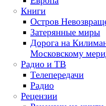
Европа
Книги
Остров Невозвращ
Затерянные миры
Дорога на Килима
Московскому мери
Радио и ТВ
Телепередачи
Радио
Рецензии