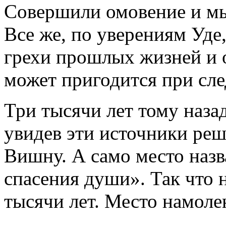
Совершили омовение и мы
Все же, по уверениям Уде,
грехи прошлых жизней и о
может пригодится при сл
Три тысячи лет тому наз
увидев эти источники реш
Вишну. А само место наз
спасения души». Так что 
тысячи лет. Место намоле