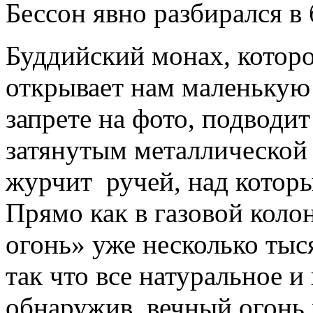
Бессон явно разбирался в 
Буддийский монах, которо
открывает нам маленькую
запрете на фото, подводи
затянутым металлической 
журчит ручей, над котор
Прямо как в газовой коло
огонь» уже несколько тыся
так что все натуральное 
обнаружив вечный огонь 