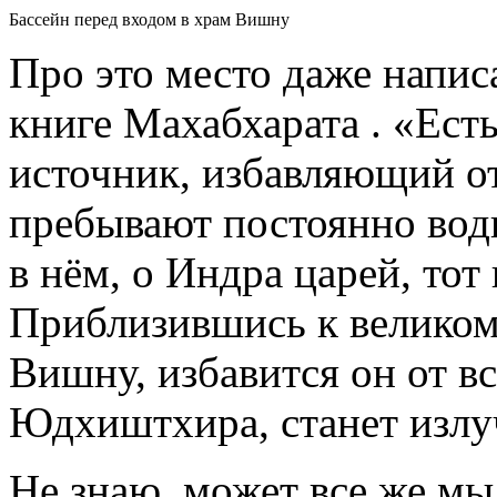
Бассейн перед входом в храм Вишну
Про это место даже напис
книге Махабхарата . «Есть
источник, избавляющий от
пребывают постоянно вод
в нём, о Индра царей, тот
Приблизившись к великом
Вишну, избавится он от вс
Юдхиштхира, станет излу
Не знаю, может все же мы 