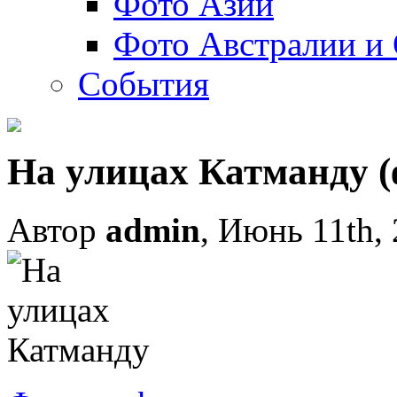
Фото Азии
Фото Австралии и
События
На улицах Катманду (
Автор
admin
, Июнь 11th,