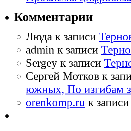
Комментарии
Люда к записи
Терно
admin к записи
Терно
Sergey к записи
Терн
Сергей Мотков к зап
южных, По изгибам 
orenkomp.ru
к запис