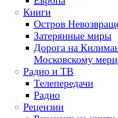
Европа
Книги
Остров Невозвращ
Затерянные миры
Дорога на Килима
Московскому мери
Радио и ТВ
Телепередачи
Радио
Рецензии