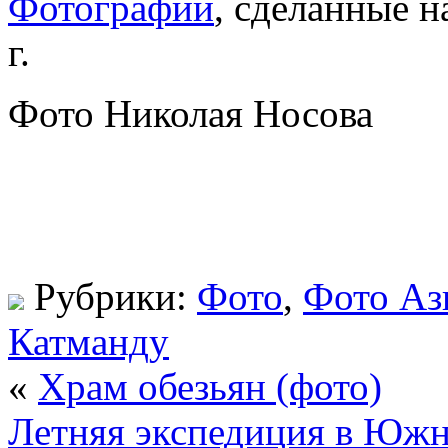
Фотографии
, сделанные н
г.
Фото Николая Носова
Рубрики:
Фото
,
Фото Аз
Катманду
«
Храм обезьян (фото)
Летняя экспедиция в Юж