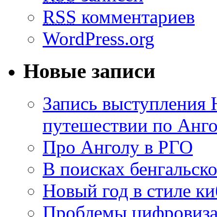
RSS
комментариев
WordPress.org
Новые записи
Запись выступления 
путешествии по Анго
Про Анголу в РГО
В поисках бенгальско
Новый год в стиле к
Проблемы цифровиз