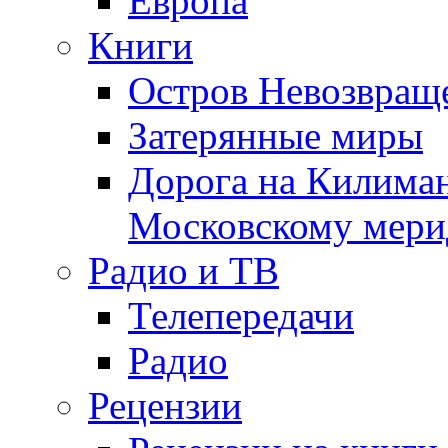
Европа
Книги
Остров Невозвращ
Затерянные миры
Дорога на Килима
Московскому мери
Радио и ТВ
Телепередачи
Радио
Рецензии