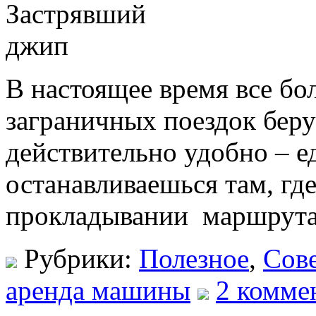
В настоящее время все бо
заграничных поездок беру
действительно удобно – ед
останавливаешься там, гд
прокладывании маршрута
Рубрики:
Полезное
,
Сов
аренда машины
2 коммен