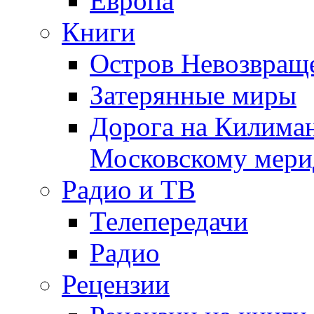
Европа
Книги
Остров Невозвращ
Затерянные миры
Дорога на Килима
Московскому мери
Радио и ТВ
Телепередачи
Радио
Рецензии