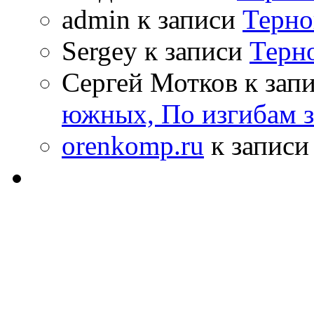
admin к записи
Терно
Sergey к записи
Терн
Сергей Мотков к зап
южных, По изгибам 
orenkomp.ru
к запис