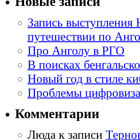
Новые записи
Запись выступления 
путешествии по Анго
Про Анголу в РГО
В поисках бенгальско
Новый год в стиле к
Проблемы цифровиз
Комментарии
Люда к записи
Терно