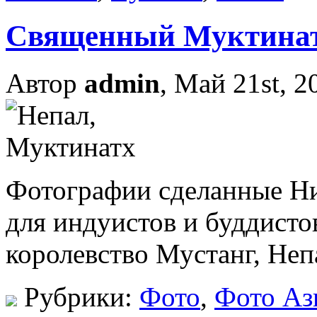
Священный Муктинат
Автор
admin
, Май 21st, 2
Фотографии сделанные Н
для индуистов и буддисто
королевство Мустанг, Неп
Рубрики:
Фото
,
Фото Аз