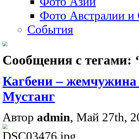
Фото Азии
Фото Австралии и
События
Сообщения с тегами: 
Кагбени – жемчужина 
Мустанг
Автор
admin
, Май 27th, 