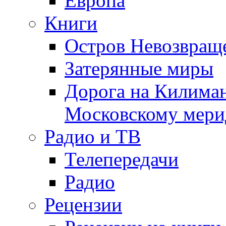
Европа
Книги
Остров Невозвращ
Затерянные миры
Дорога на Килима
Московскому мери
Радио и ТВ
Телепередачи
Радио
Рецензии