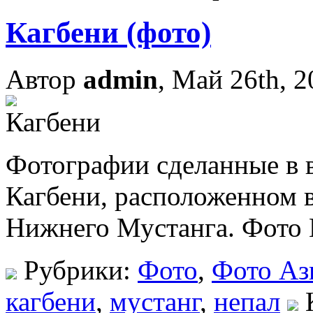
Кагбени (фото)
Автор
admin
, Май 26th, 
Фотографии сделанные в 
Кагбени, расположенном в
Нижнего Мустанга. Фото 
Рубрики:
Фото
,
Фото Аз
кагбени
,
мустанг
,
непал