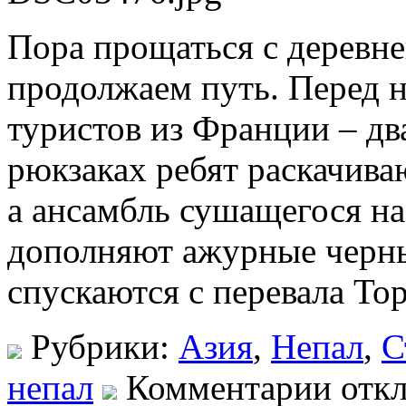
Пора прощаться с деревне
продолжаем путь. Перед 
туристов из Франции – дв
рюкзаках ребят раскачива
а ансамбль сушащегося на
дополняют ажурные черны
спускаются с перевала Тор
Рубрики:
Азия
,
Непал
,
С
непал
Комментарии отк