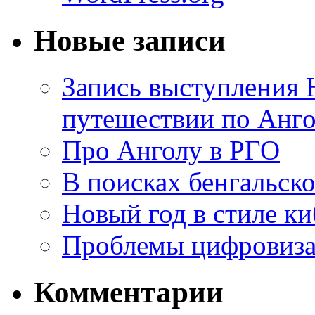
Новые записи
Запись выступления 
путешествии по Анго
Про Анголу в РГО
В поисках бенгальско
Новый год в стиле к
Проблемы цифровиз
Комментарии