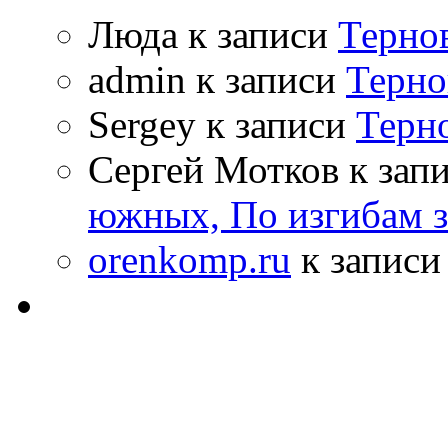
Люда к записи
Терно
admin к записи
Терно
Sergey к записи
Терн
Сергей Мотков к зап
южных, По изгибам 
orenkomp.ru
к запис