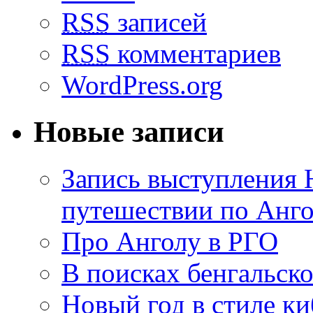
RSS
записей
RSS
комментариев
WordPress.org
Новые записи
Запись выступления 
путешествии по Анго
Про Анголу в РГО
В поисках бенгальско
Новый год в стиле к