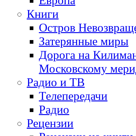
Европа
Книги
Остров Невозвращ
Затерянные миры
Дорога на Килима
Московскому мери
Радио и ТВ
Телепередачи
Радио
Рецензии