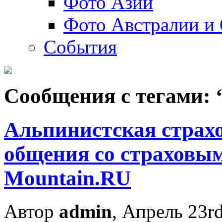
Фото Азии
Фото Австралии и
События
Сообщения с тегами: 
Альпинистская страх
общения со страховы
Mountain.RU
Автор
admin
, Апрель 23r