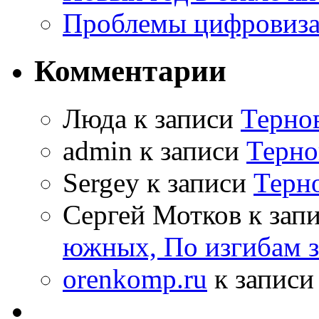
Проблемы цифровиз
Комментарии
Люда к записи
Терно
admin к записи
Терно
Sergey к записи
Терн
Сергей Мотков к зап
южных, По изгибам 
orenkomp.ru
к запис