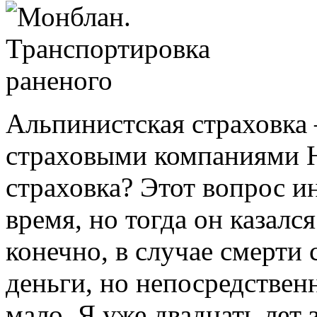
Альпинистская страховка
страховыми компаниями Н
страховка? Этот вопрос ин
время, но тогда он казалс
конечно, в случае смерти 
деньги, но непосредствен
мало. Я уже двадцать лет