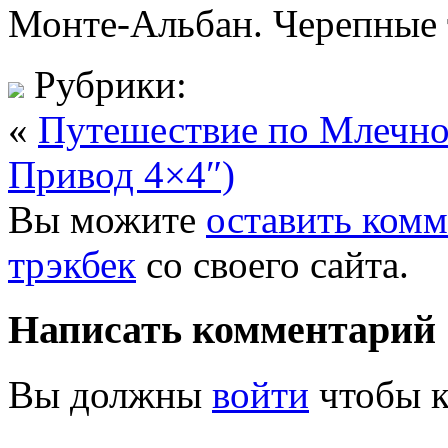
Монте-Альбан. Черепные
Рубрики:
«
Путешествие по Млечно
Привод 4×4″)
Вы можите
оставить ком
трэкбек
со своего сайта.
Написать комментарий
Вы должны
войти
чтобы к