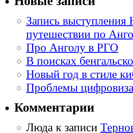
Новые записи
Запись выступления 
путешествии по Анго
Про Анголу в РГО
В поисках бенгальско
Новый год в стиле к
Проблемы цифровиз
Комментарии
Люда к записи
Терно