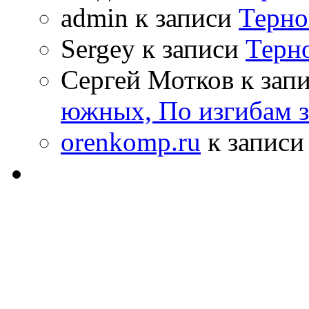
admin к записи
Терно
Sergey к записи
Терн
Сергей Мотков к зап
южных, По изгибам 
orenkomp.ru
к запис