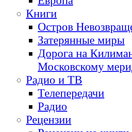
Европа
Книги
Остров Невозвращ
Затерянные миры
Дорога на Килима
Московскому мери
Радио и ТВ
Телепередачи
Радио
Рецензии