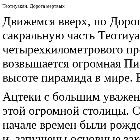
Теотиуакан. Дорога мертвых
Движемся вверх, по Дорог
сакральную часть Теотиу
четырехкилометрового пр
возвышается огромная Пи
высоте пирамида в мире. 
Ацтеки с большим уважен
этой огромной столицы. С
начале времен были рожд
и запущены основные зак