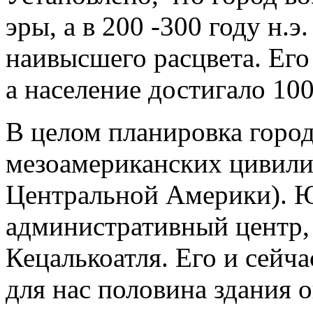
эры, а в 200 -300 году н.э
наивысшего расцвета. Его 
а население достигало 100
В целом планировка город
мезоамериканских цивили
Центральной Америки). Ю
административный центр
Кецалькоатля. Его и сейча
для нас половина здания 