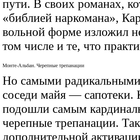
пути. В своих романах, к
«библией наркомана», Кар
вольной форме изложил не
том числе и те, что практ
Монте-Альбан. Черепные трепанации
Но самыми радикальными 
соседи майя — сапотеки. 
подошли самым кардиналь
черепные трепанации. Так
дополнительной активаци