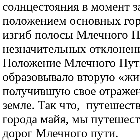
солнцестояния в момент з
положением основных гор
изгиб полосы Млечного П
незначительных отклонен
Положение Млечного Пути
образовывало вторую «жи
получившую свое отражен
земле. Так что, путешес
города майя, мы путешес
дорог Млечного пути.