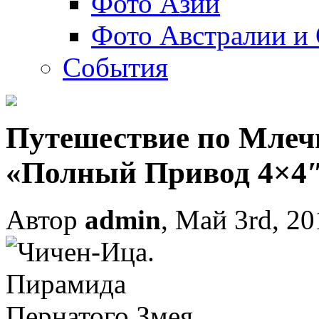
Фото Азии
Фото Австралии и
События
Путешествие по Млеч
«Полный Привод 4×4″
Автор
admin
, Май 3rd, 20