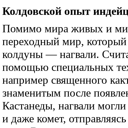
Колдовской опыт индей
Помимо мира живых и мир
переходный мир, который
колдуны — нагвали. Считал
помощью специальных те
например священного какт
знаменитым после появле
Кастанеды, нагвали могли
и даже комет, отправляясь