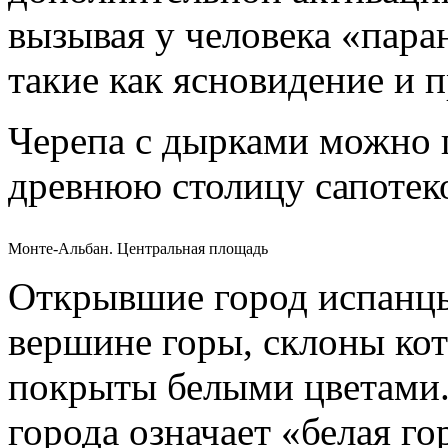
вызывая у человека «пар
такие как ясновидение и 
Черепа с дырками можно п
древнюю столицу сапотек
Монте-Альбан. Центральная площадь
Открывшие город испанцы
вершине горы, склоны ко
покрыты белыми цветами.
города означает «белая го