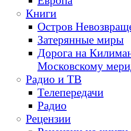
Европа
Книги
Остров Невозвращ
Затерянные миры
Дорога на Килима
Московскому мери
Радио и ТВ
Телепередачи
Радио
Рецензии