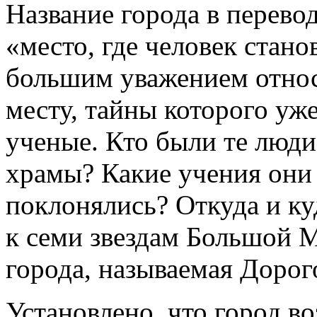
Название города в перевод
«место, где человек стано
большим уважением относ
месту, тайны которого уже
ученые. Кто были те люди
храмы? Какие учения они
поклонялись? Откуда и куд
к семи звездам Большой 
города, называемая Доро
Установлено, что город в