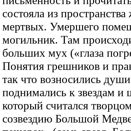
письменность и прочитат
состояла из пространства
мертвых. Умершего помещ
могильник. Там происходи
больших мух («глаза погр
Понятия грешников и прав
так что возносились души
поднимались к звездам и
который считался творцом 
созвездию Большой Медве