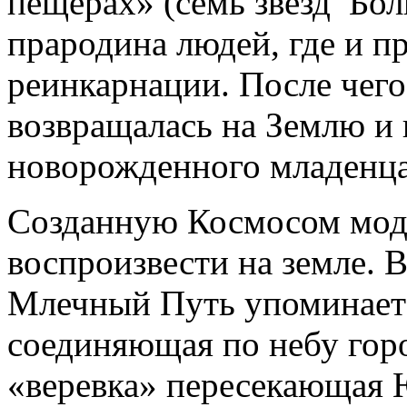
пещерах» (семь звезд Бо
прародина людей, где и п
реинкарнации. После чего
возвращалась на Землю и 
новорожденного младенца
Созданную Космосом мод
воспроизвести на земле. 
Млечный Путь упоминаетс
соединяющая по небу гор
«веревка» пересекающая Ю