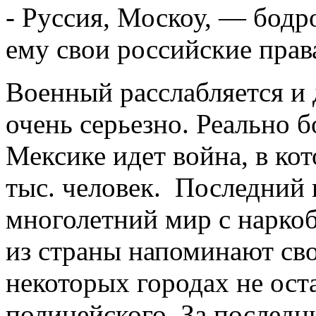
- Руссия, Москоу, — бодр
ему свои российские прав
Военный расслабляется и д
очень серьезно. Реально б
Мексике идет война, в ко
тыс. человек. Последний
многолетний мир с нарко
из страны напоминают сво
некоторых городах не ост
полицейского. За последн