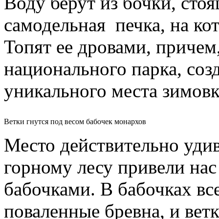
Воду берут из бочки, стоя
самодельная печка, на кот
Топят ее дровами, причем,
национального парка, соз
уникального места зимовк
Ветки гнутся под весом бабочек монархов
Место действительно удив
горному лесу привели нас
бабочками. В бабочках все
поваленные бревна, и вет