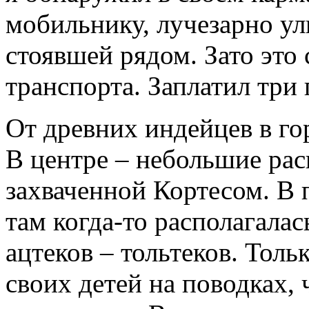
мобильнику, лучезарно у
стоявшей рядом. Зато это
транспорта. Заплатил три 
От древних индейцев в го
В центре – небольшие рас
захваченной Кортесом. В 
там когда-то располагала
ацтеков – тольтеков. Тол
своих детей на поводках, 