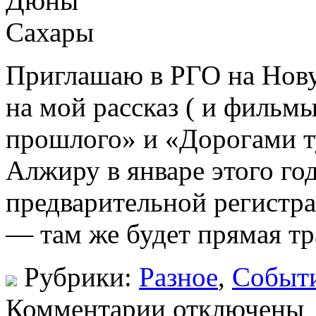
Приглашаю в РГО на Нову
на мой рассказ ( и фильм
прошлого» и «Дорогами т
Алжиру в январе этого го
предварительной регистр
— там же будет прямая т
Рубрики:
Разное
,
Событ
Комментарии отключены