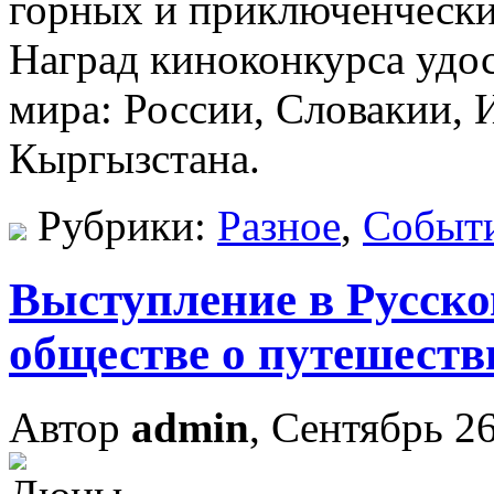
горных и приключенческ
Наград киноконкурса удос
мира: России, Словакии, 
Кыргызстана.
Рубрики:
Разное
,
Событ
Выступление в Русск
обществе о путешест
Автор
admin
, Сентябрь 26