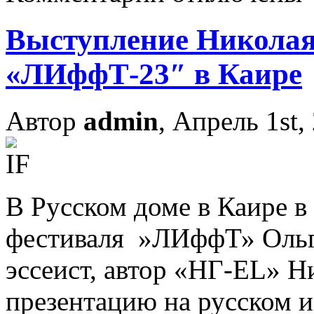
Выступление Николая
«ЛИффТ-23″ в Каире
Автор
admin
, Апрель 1st,
В Русском доме в Каире в
фестиваля »ЛИффТ» Ольг
эссеист, автор «НГ-EL» Н
презентацию на русском и