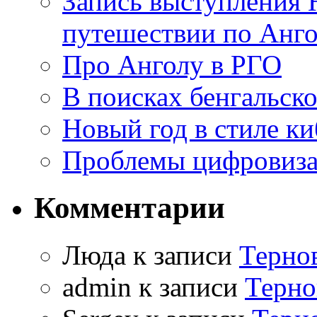
Запись выступления 
путешествии по Анго
Про Анголу в РГО
В поисках бенгальско
Новый год в стиле к
Проблемы цифровиз
Комментарии
Люда к записи
Терно
admin к записи
Терно