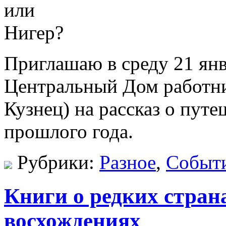
Приглашаю в среду 21 янва
Центральный Дом работни
Кузнец) на рассказ о пут
прошлого года.
Рубрики:
Разное
,
Событ
Книги о редких стран
восхождениях