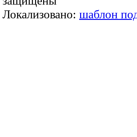
защищены
Локализовано:
шаблон под