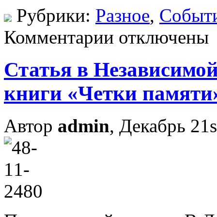
Рубрики:
Разное
,
Событ
Комментарии отключены
Статья в Независимой
книги «Четки памяти
Автор
admin
, Декабрь 21s