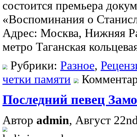
состоится премьера доку
«Воспоминания о Станис
Адрес: Москва, Нижняя Ра
метро Таганская кольцева
Рубрики:
Разное
,
Реценз
четки памяти
Коммента
Последний певец Зам
Автор
admin
, Август 22n