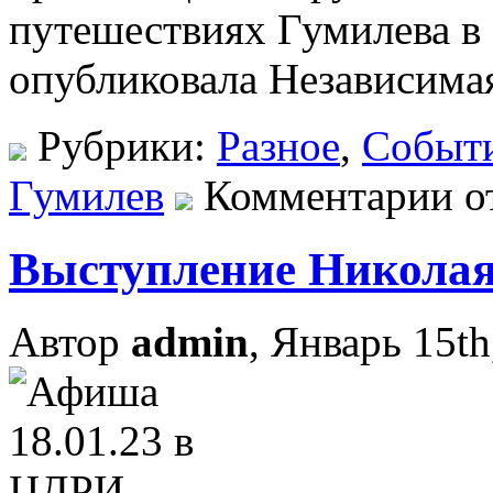
путешествиях Гумилева в 
опубликовала Независимая
Рубрики:
Разное
,
Событ
Гумилев
Комментарии о
Выступление Николая
Автор
admin
, Январь 15th