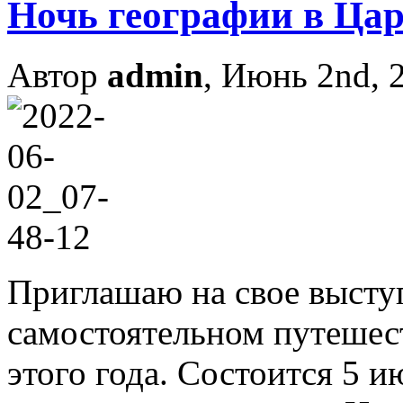
Ночь географии в Ца
Автор
admin
, Июнь 2nd, 
Приглашаю на свое выступ
самостоятельном путешес
этого года. Состоится 5 и