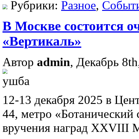
Рубрики:
Разное
,
Событ
В Москве состоится о
«Вертикаль»
Автор
admin
, Декабрь 8th
12-13 декабря 2025 в Це
44, метро «Ботанический 
вручения наград XXVIII 