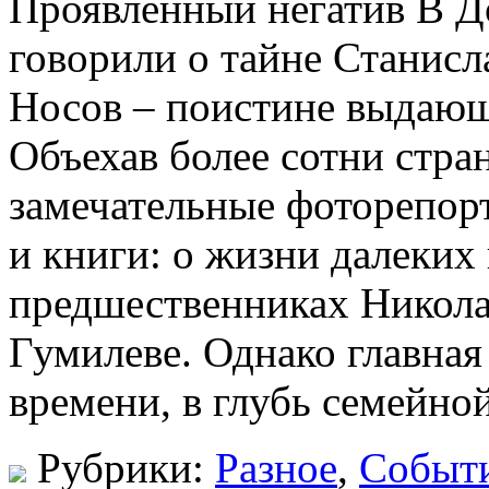
Проявленный негатив В Д
говорили о тайне Станис
Носов – поистине выдающ
Объехав более сотни стра
замечательные фоторепор
и книги: о жизни далеких 
предшественниках Никол
Гумилеве. Однако главная
времени, в глубь семейной 
Рубрики:
Разное
,
Событ