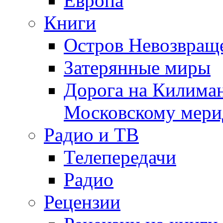
Европа
Книги
Остров Невозвращ
Затерянные миры
Дорога на Килима
Московскому мери
Радио и ТВ
Телепередачи
Радио
Рецензии