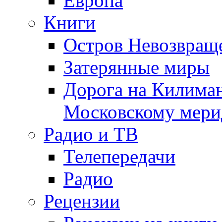
Европа
Книги
Остров Невозвращ
Затерянные миры
Дорога на Килима
Московскому мери
Радио и ТВ
Телепередачи
Радио
Рецензии