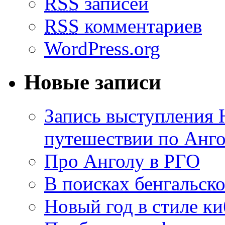
RSS
записей
RSS
комментариев
WordPress.org
Новые записи
Запись выступления 
путешествии по Анго
Про Анголу в РГО
В поисках бенгальско
Новый год в стиле к