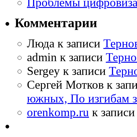
Проблемы цифровиз
Комментарии
Люда к записи
Терно
admin к записи
Терно
Sergey к записи
Терн
Сергей Мотков к зап
южных, По изгибам 
orenkomp.ru
к запис