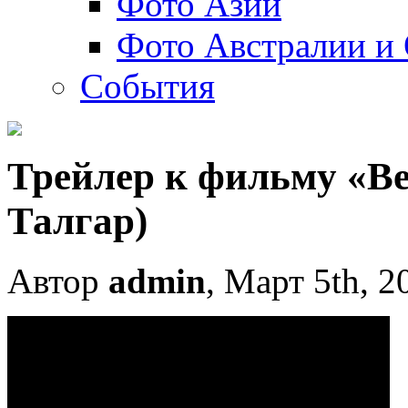
Фото Азии
Фото Австралии и
События
Трейлер к фильму «Ве
Талгар)
Автор
admin
, Март 5th, 2