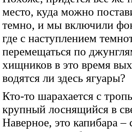
место, куда можно постав
темно, и мы включили фо
где с наступлением темно
перемещаться по джунглям
хищников в это время вых
водятся ли здесь ягуары?
Кто-то шарахается с троп
крупный лоснящийся в све
Наверное, это капибара –