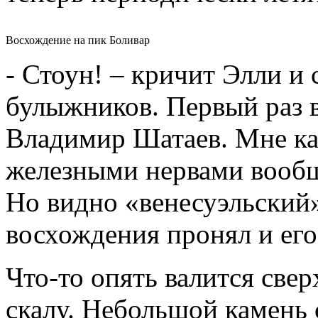
Восхождение на пик Боливар
- Стоун! – кричит Элли и
булыжников. Первый раз в
Владимир Шатаев. Мне каз
железными нервами вообщ
Но видно «венесуэльский
восхождения пронял и его
Что-то опять валится свер
скалу. Небольшой камень с