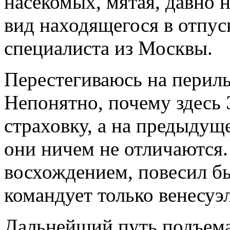
насекомых, мятая, давно 
вид находящегося в отпус
специалиста из Москвы.
Перестегиваюсь на периль
Непонятно, почему здесь
страховку, а на предыдуще
они ничем не отличаются.
восхождением, повесил бы
командует только венесуэ
Дальнейший путь подъема