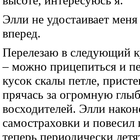
высоте, интересуюсь я.
Элли не удостаивает меня
вперед.
Перелезаю в следующий ку
– можно прицепиться и п
кусок скалы петле, прист
прячась за огромную глыб
восходителей. Элли након
самостраховки и повесил 
теперь периодически летя