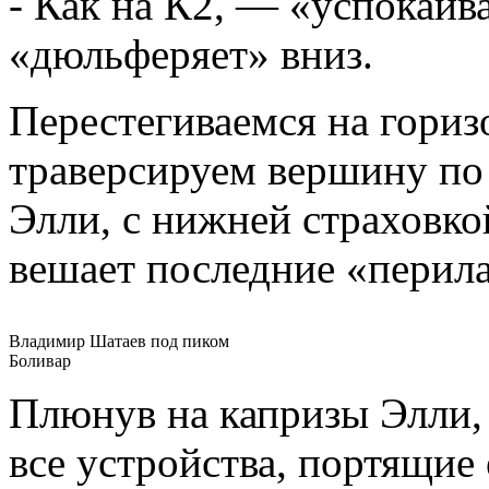
- Как на К2, — «успокаив
«дюльферяет» вниз.
Перестегиваемся на гориз
траверсируем вершину по
Элли, с нижней страховкой
вешает последние «перила
Владимир Шатаев под пиком
Боливар
Плюнув на капризы Элли, 
все устройства, портящие 