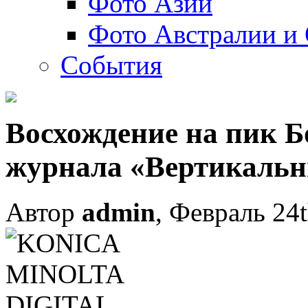
Фото Азии
Фото Австралии и
События
Восхождение на пик Б
журнала «Вертикальн
Автор
admin
, Февраль 24t