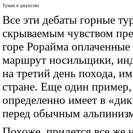
Туман в джунглях
Все эти дебаты горные ту
скрываемым чувством прев
горе Рорайма оплаченные 
маршрут носильщики, ин
на третий день похода, им
стране. Еще один пример,
определенно имеет в «ди
перед обычным альпиниз
Похоже, придется все же 