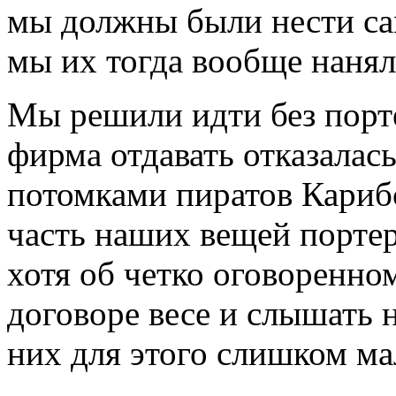
мы должны были нести сам
мы их тогда вообще нанял
Мы решили идти без порте
фирма отдавать отказалас
потомками пиратов Карибс
часть наших вещей портер
хотя об четко оговоренно
договоре весе и слышать н
них для этого слишком ма