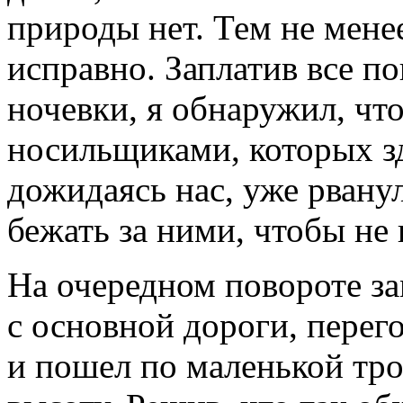
природы нет. Тем не менее
исправно. Заплатив все п
ночевки, я обнаружил, чт
носильщиками, которых зд
дожидаясь нас, уже рвану
бежать за ними, чтобы не
На очередном повороте за
с основной дороги, перег
и пошел по маленькой тр