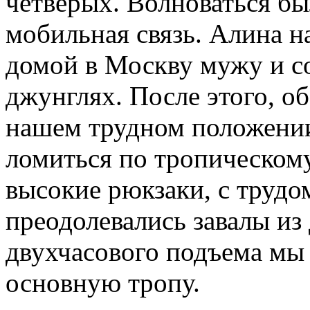
четверых. Волноваться бы
мобильная связь. Алина н
домой в Москву мужу и со
джунглях. После этого, о
нашем трудном положении
ломиться по тропическому
высокие рюкзаки, с трудом
преодолевались завалы из 
двухчасового подъема мы 
основную тропу.