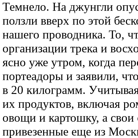
Темнело. На джунгли опус
ползли вверх по этой бес
нашего проводника. То, ч
организации трека и восх
ясно уже утром, когда пе
портеадоры и заявили, чт
в 20 килограмм. Учитывая
их продуктов, включая ро
овощи и картошку, а сво
привезенные еще из Моск