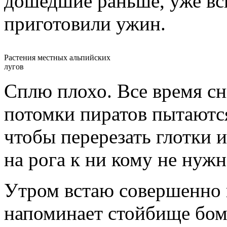
дошедшие раньше, уже вск
приготовили ужин.
Растения местных альпийских
лугов
Сплю плохо. Все время сни
потомки пиратов пытаются 
чтобы перерезать глотки 
на рога к ни кому не нуж
Утром встаю совершенно 
напоминает стойбище бо