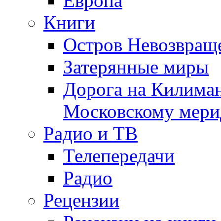
Европа
Книги
Остров Невозвращ
Затерянные миры
Дорога на Килима
Московскому мери
Радио и ТВ
Телепередачи
Радио
Рецензии