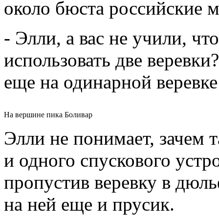
около бюста российские м
- Элли, а вас не учили, ч
использовать две веревки?
еще на одинарной веревк
На вершине пика Боливар
Элли не понимает, зачем т
и одного спускового устро
пропустив веревку в дюль
на ней еще и прусик.