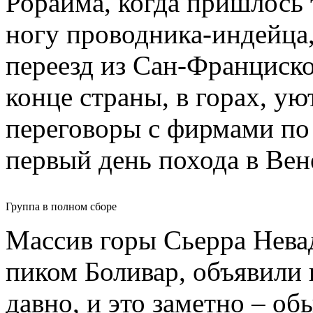
Рорайма, когда пришлось 
ногу проводника-индейца
переезд из Сан-Франциско
конце страны, в горах, у
переговоры с фирмами по
первый день похода в Ве
Группа в полном сборе
Массив горы Сьерра Невад
пиком Боливар, объявили
давно, и это заметно – о