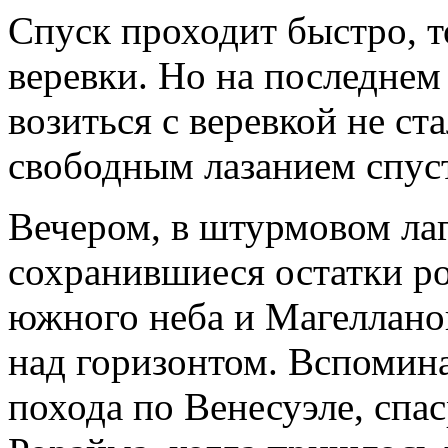
Спуск проходит быстро, т
веревки. Но на последнем
возиться с веревкой не ста
свободным лазанием спуст
Вечером, в штурмовом лаг
сохранившиеся остатки р
южного неба и Магеллан
над горизонтом. Вспомин
похода по Венесуэле, спас