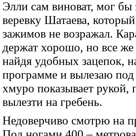
Элли сам виноват, мог бы 
веревку Шатаева, который
зажимов не возражал. Кар
держат хорошо, но все же
найдя удобных зацепок, 
программе и вылезаю под
хмуро показывает рукой, 
вылезти на гребень.
Недоверчиво смотрю на п
Под ногами 400 – метрова