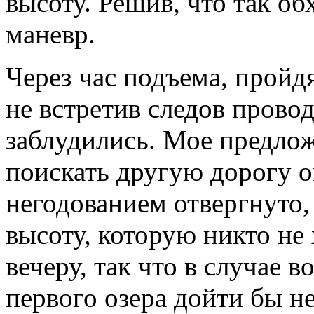
высоту. Решив, что так об
маневр.
Через час подъема, пройдя
не встретив следов прово
заблудились. Мое предлож
поискать другую дорогу о
негодованием отвергнуто
высоту, которую никто не 
вечеру, так что в случае 
первого озера дойти бы не