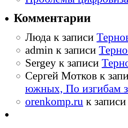
Комментарии
Люда к записи
Терно
admin к записи
Терно
Sergey к записи
Терн
Сергей Мотков к зап
южных, По изгибам 
orenkomp.ru
к запис