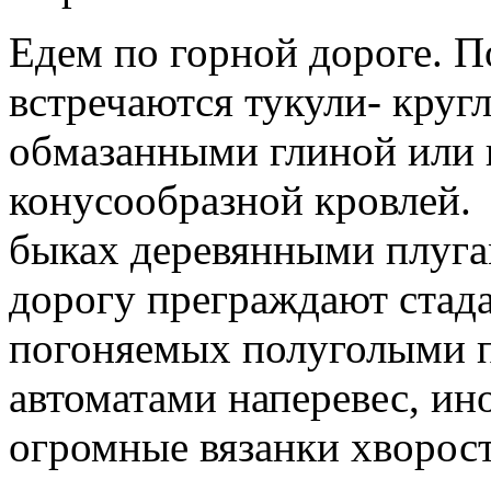
Едем по горной дороге. 
встречаются тукули- круг
обмазанными глиной или 
конусообразной кровлей.
быках деревянными плуга
дорогу преграждают стада
погоняемых полуголыми п
автоматами наперевес, и
огромные вязанки хвороста