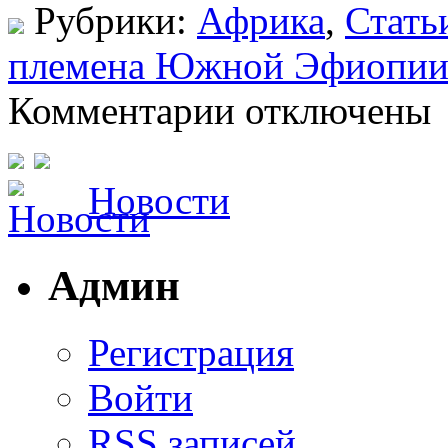
Рубрики:
Африка
,
Стать
племена Южной Эфиопи
Комментарии отключены
Новости
Админ
Регистрация
Войти
RSS
записей