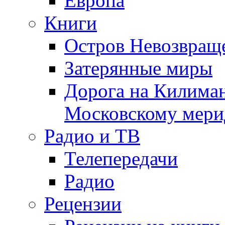
Европа
Книги
Остров Невозвращ
Затерянные миры
Дорога на Килима
Московскому мери
Радио и ТВ
Телепередачи
Радио
Рецензии