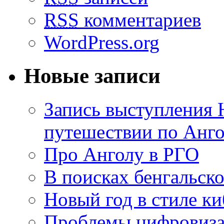
RSS
комментариев
WordPress.org
Новые записи
Запись выступления 
путешествии по Анго
Про Анголу в РГО
В поисках бенгальско
Новый год в стиле к
Проблемы цифровиз