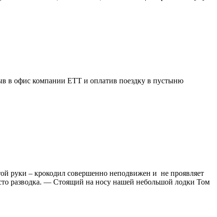
быв в офис компании ETT и оплатив поездку в пустыню
ой руки – крокодил совершенно неподвижен и не проявляет
осто разводка. — Стоящий на носу нашей небольшой лодки Том