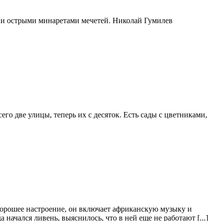
 и острыми минаретами мечетей. Николай Гумилев
сего две улицы, теперь их с десяток. Есть сады с цветниками,
хорошее настроение, он включает африканскую музыку и
 начался ливень, выяснилось, что в ней еще не работают [...]