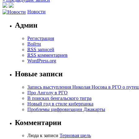
Новости
Админ
Регистрация
Войти
RSS
записей
RSS
комментариев
WordPress.org
Новые записи
Запись выступления Николая Носова в РГО о путе
Про Анголу в РГО
В поисках бенгальского тигра
Новый год в стиле киберпанка
Проблемы цифровизации Джакарты
Комментарии
Люда к записи
Терновая щель