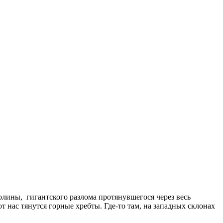
ины, гигантского разлома протянувшегося через весь
т нас тянутся горные хребты. Где-то там, на западных склонах