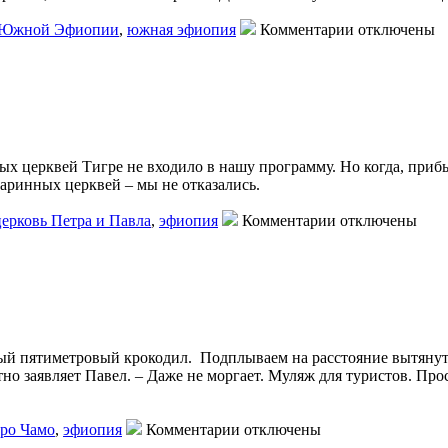
 Южной Эфиопии
,
южная эфиопия
Комментарии отключены
ых церквей Тигре не входило в нашу программу. Но когда, при
аринных церквей – мы не отказались.
церковь Петра и Павла
,
эфиопия
Комментарии отключены
ный пятиметровый крокодил. Подплываем на расстояние вытянут
но заявляет Павел. – Даже не моргает. Муляж для туристов. Пр
еро Чамо
,
эфиопия
Комментарии отключены