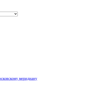
осковскому меридиану