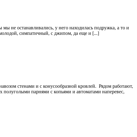
 мы не останавливались, у него находилась подружка, а то и
молодой, симпатичный, с джипом, да еще и [...]
авозом стенами и с конусообразной кровлей. Рядом работают,
ых полуголыми парнями с копьями и автоматами наперевес,