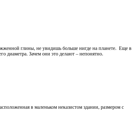
жженной глины, не увидишь больше нигде на планете. Еще в
го диаметра. Зачем они это делают – непонятно.
расположенная в маленьком неказистом здании, размером с