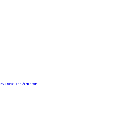
шествии по Анголе