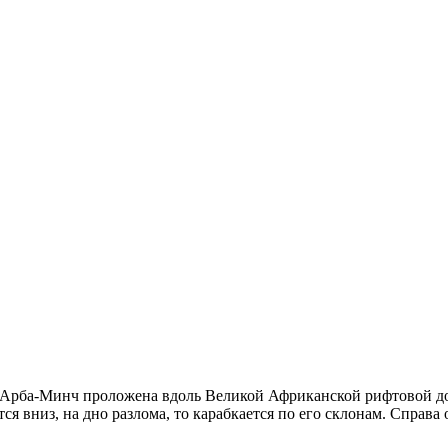
Арба-Минч проложена вдоль Великой Африканской рифтовой дол
 вниз, на дно разлома, то карабкается по его склонам. Справа о