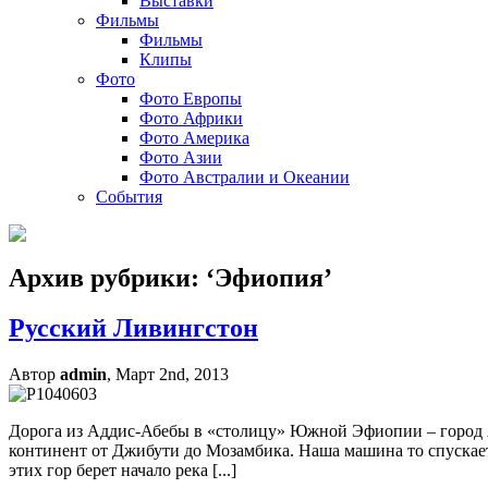
Выставки
Фильмы
Фильмы
Клипы
Фото
Фото Европы
Фото Африки
Фото Америка
Фото Азии
Фото Австралии и Океании
События
Архив рубрики: ‘Эфиопия’
Русский Ливингстон
Автор
admin
, Март 2nd, 2013
Дорога из Аддис-Абебы в «столицу» Южной Эфиопии – город 
континент от Джибути до Мозамбика. Наша машина то спускается
этих гор берет начало река [...]