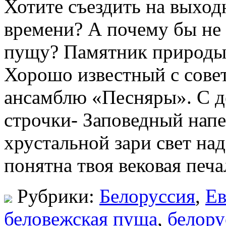
Хотите съездить на выход
времени? А почему бы не
пущу? Памятник природ
Хорошо известный с совет
ансамблю «Песняры». С де
строчки- Заповедный напе
хрустальной зари свет н
понятна твоя вековая печ
Рубрики:
Белоруссия
,
Ев
беловежская пуща
,
белору