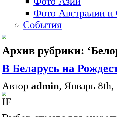
Фото Азии
Фото Австралии и
События
Архив рубрики: ‘Бело
В Беларусь на Рождес
Автор
admin
, Январь 8th,