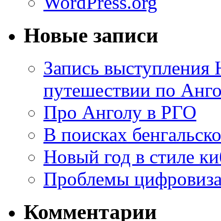
WordPress.org
Новые записи
Запись выступления 
путешествии по Анго
Про Анголу в РГО
В поисках бенгальско
Новый год в стиле к
Проблемы цифровиз
Комментарии