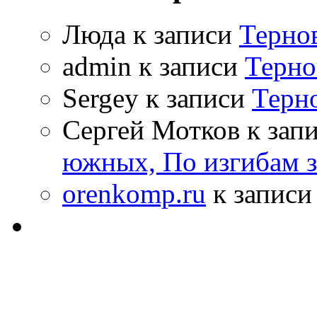
Люда к записи
Терно
admin к записи
Терно
Sergey к записи
Терн
Сергей Мотков к зап
южных, По изгибам 
orenkomp.ru
к запис