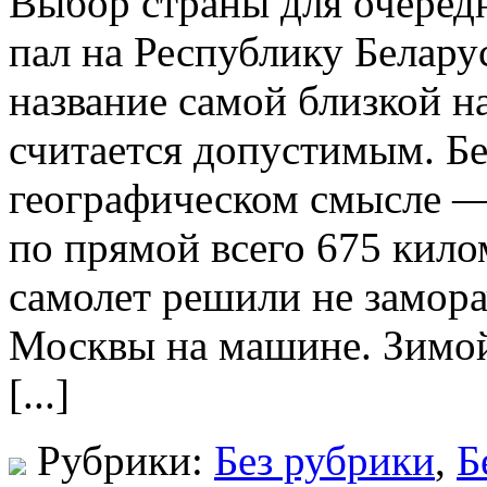
Выбор страны для очеред
пал на Республику Белару
название самой близкой 
считается допустимым. Бе
географическом смысле —
по прямой всего 675 кило
самолет решили не замора
Москвы на машине. Зимой
[...]
Рубрики:
Без рубрики
,
Б