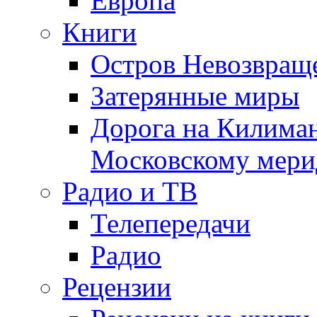
Европа
Книги
Остров Невозвращ
Затерянные миры
Дорога на Килима
Московскому мери
Радио и ТВ
Телепередачи
Радио
Рецензии