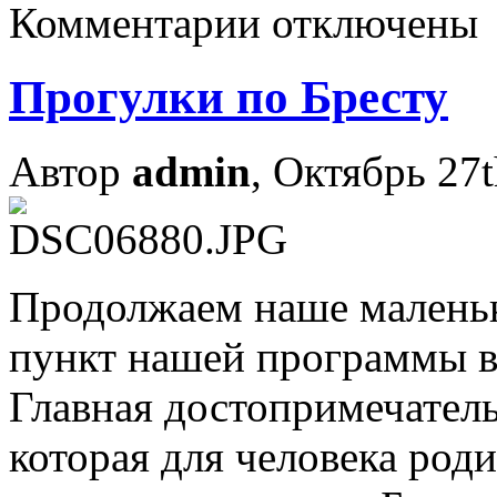
Комментарии отключены
Прогулки по Бресту
Автор
admin
, Октябрь 27t
Продолжаем наше малень
пункт нашей программы в 
Главная достопримечатель
которая для человека род