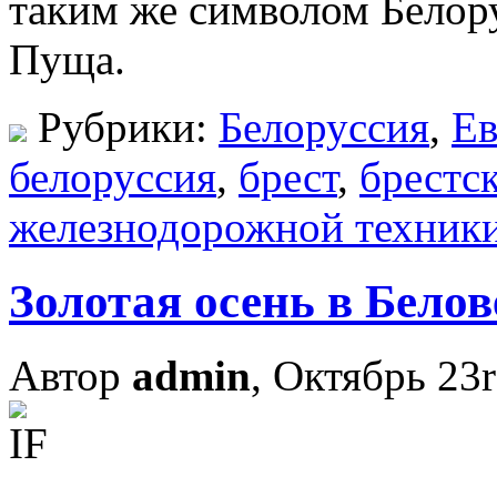
таким же символом Белору
Пуща.
Рубрики:
Белоруссия
,
Ев
белоруссия
,
брест
,
брестс
железнодорожной техник
Золотая осень в Бело
Автор
admin
, Октябрь 23r