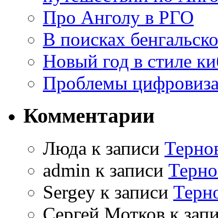
Про Анголу в РГО
В поисках бенгальско
Новый год в стиле к
Проблемы цифровиз
Комментарии
Люда к записи
Терно
admin к записи
Терно
Sergey к записи
Терн
Сергей Мотков к зап