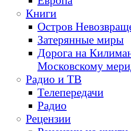
Европа
Книги
Остров Невозвращ
Затерянные миры
Дорога на Килима
Московскому мери
Радио и ТВ
Телепередачи
Радио
Рецензии