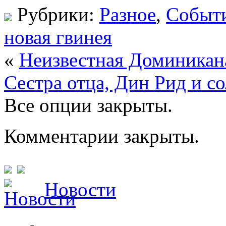
Рубрики:
Разное
,
Событ
новая гвинея
«
Неизвестная Доминикан
Сестра отца, Дин Рид и с
Все опции закрыты.
Комментарии закрыты.
Новости