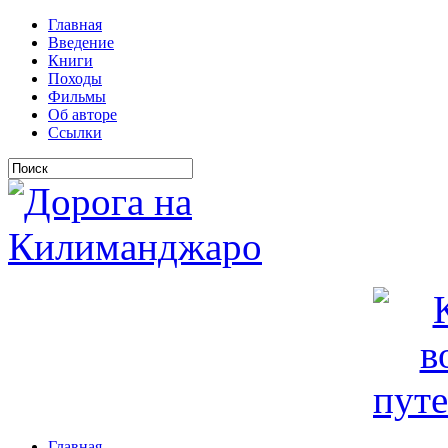
Главная
Введение
Книги
Походы
Фильмы
Об авторе
Ссылки
Главная