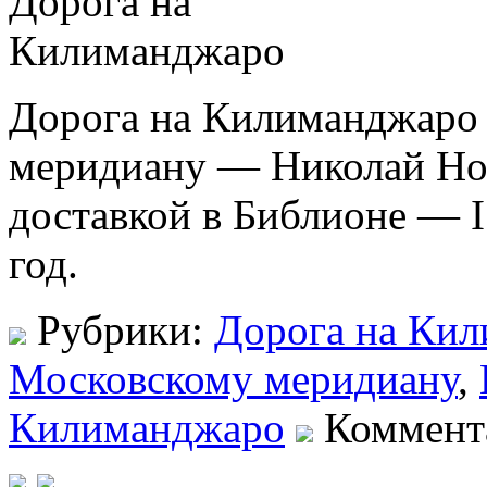
Дорога на Килиманджаро
меридиану — Николай Но
доставкой в Библионе — 
год.
Рубрики:
Дорога на Кил
Московскому меридиану
,
Килиманджаро
Коммент