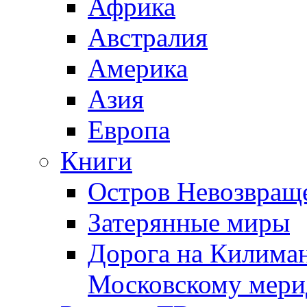
Африка
Австралия
Америка
Азия
Европа
Книги
Остров Невозвращ
Затерянные миры
Дорога на Килима
Московскому мери