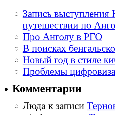
Запись выступления 
путешествии по Анго
Про Анголу в РГО
В поисках бенгальско
Новый год в стиле к
Проблемы цифровиз
Комментарии
Люда к записи
Терно