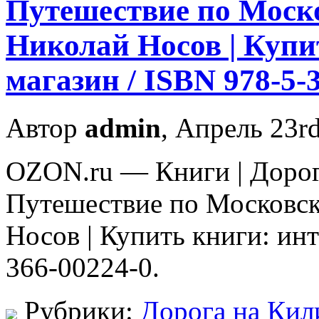
Путешествие по Моско
Николай Носов | Купи
магазин / ISBN 978-5-
Автор
admin
, Апрель 23r
OZON.ru — Книги | Доро
Путешествие по Московск
Носов | Купить книги: инт
366-00224-0.
Рубрики:
Дорога на Кил