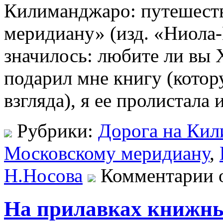
Килиманджаро: путешест
меридиану» (изд. «Ниола-
значилось: любите ли вы 
подарил мне книгу (котор
взгляда), я ее пролистала и
Рубрики:
Дорога на Кил
Московскому меридиану
,
Н.Носова
Комментарии 
На прилавках книжн