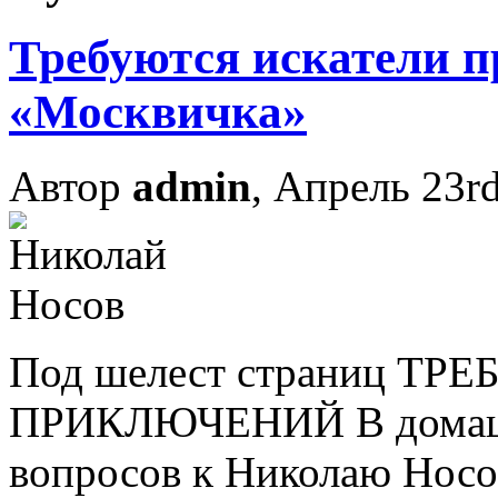
Требуются искатели п
«Москвичка»
Автор
admin
, Апрель 23r
Под шелест страниц Т
ПРИКЛЮЧЕНИЙ В домашн
вопросов к Николаю Носов