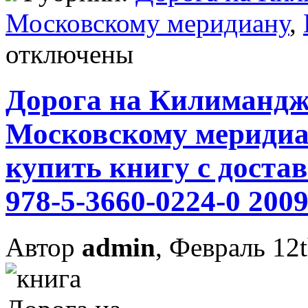
Московскому меридиану
,
отключены
Дорога на Килимандж
Московскому мериди
купить книгу с доста
978-5-3660-0224-0 2009
Автор
admin
, Февраль 12t