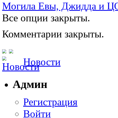
Могила Евы, Джидда и Ц
Все опции закрыты.
Комментарии закрыты.
Новости
Админ
Регистрация
Войти