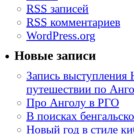
RSS
записей
RSS
комментариев
WordPress.org
Новые записи
Запись выступления 
путешествии по Анго
Про Анголу в РГО
В поисках бенгальско
Новый год в стиле к