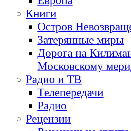
Европа
Книги
Остров Невозвращ
Затерянные миры
Дорога на Килима
Московскому мери
Радио и ТВ
Телепередачи
Радио
Рецензии