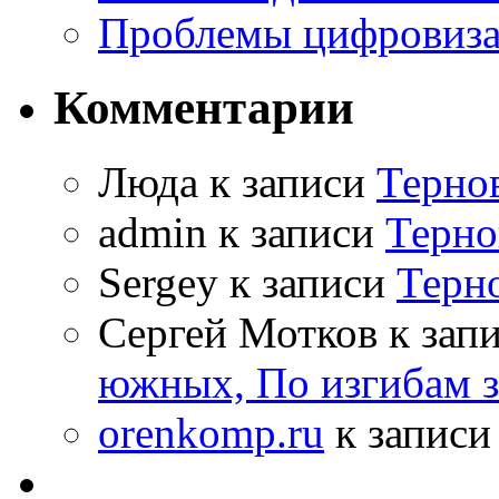
Проблемы цифровиз
Комментарии
Люда к записи
Терно
admin к записи
Терно
Sergey к записи
Терн
Сергей Мотков к зап
южных, По изгибам 
orenkomp.ru
к запис