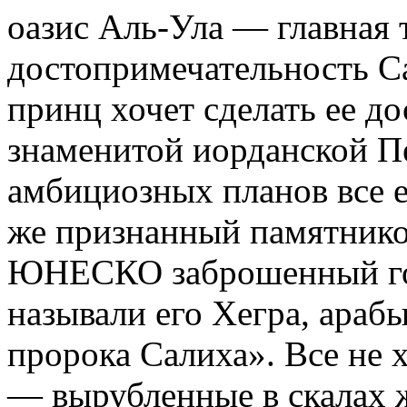
оазис Аль-Ула — главная 
достопримечательность С
принц хочет сделать ее д
знаменитой иорданской П
амбициозных планов все 
же признанный памятнико
ЮНЕСКО заброшенный гор
называли его Хегра, ара
пророка Салиха». Все не х
— вырубленные в скалах 