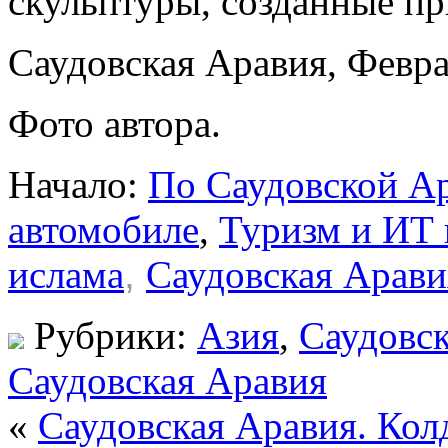
скульптуры, созданные пр
Саудовская Аравия, Февра
Фото автора.
Начало:
По Саудовской А
автомобиле
,
Туризм и ИТ 
ислама
,
Саудовская Арави
Рубрики:
Азия
,
Саудовс
Саудовская Аравия
«
Саудовская Аравия. Кол