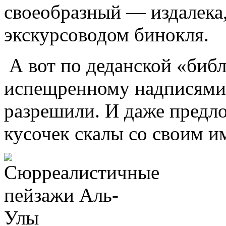
своеобразный — издалека
экскурсоводом бинокля.
А вот по деданской «библ
испещренному надписями 
разрешили. И даже предл
кусочек скалы со своим и