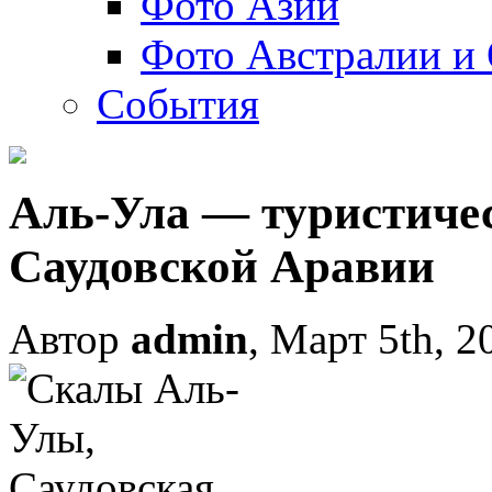
Фото Азии
Фото Австралии и
События
Аль-Ула — туристиче
Саудовской Аравии
Автор
admin
, Март 5th, 2