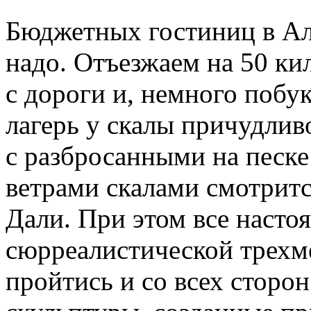
Бюджетных гостиниц в Аль
надо. Отъезжаем на 50 ки
с дороги и, немного побук
лагерь у скалы причудлив
с разбросанными на песк
ветрами скалами смотритс
Дали. При этом все настоя
сюрреалистической трехм
пройтись и со всех сторо