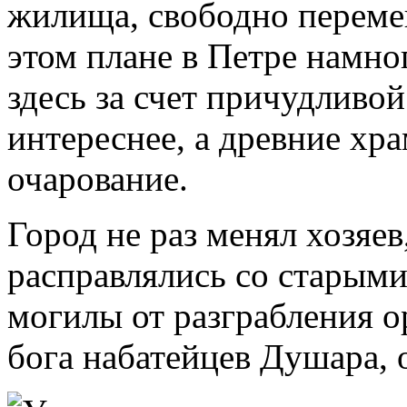
жилища, свободно переме
этом плане в Петре намно
здесь за счет причудливо
интереснее, а древние хр
очарование.
Город не раз менял хозяе
расправлялись со старыми
могилы от разграбления 
бога набатейцев Душара, 