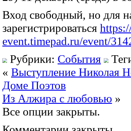
Вход свободный, но для 
зарегистрироваться
https:
event.timepad.ru/event/314
Рубрики:
События
Тег
«
Выступление Николая Но
Доме Поэтов
Из Алжира с любовью
»
Все опции закрыты.
Комментарии закрыты.