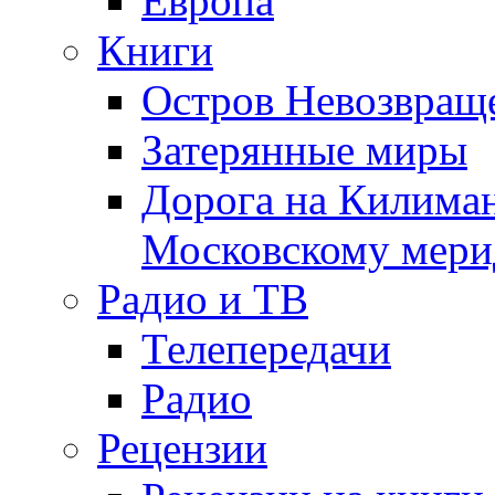
Европа
Книги
Остров Невозвращ
Затерянные миры
Дорога на Килима
Московскому мери
Радио и ТВ
Телепередачи
Радио
Рецензии