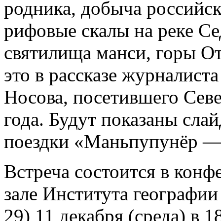
родника, добыча российск
рифовые скалы на реке Се
святилища манси, горы От
это в рассказе журналист
Носова, посетившего Севе
года. Будут показаны сла
поездки «Маньпупунёр — 
Встреча состоится в конф
зале Института географии
29) 11 декабря (среда) в 1