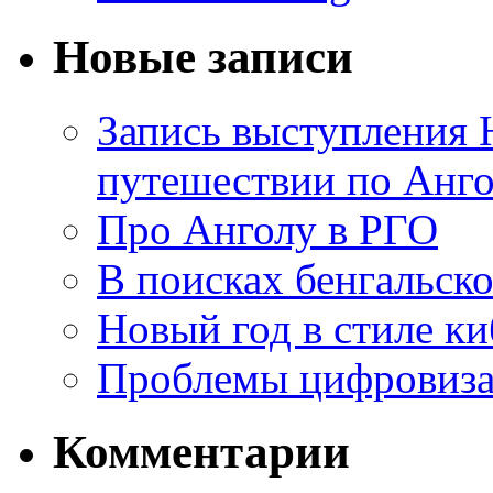
Новые записи
Запись выступления 
путешествии по Анго
Про Анголу в РГО
В поисках бенгальско
Новый год в стиле к
Проблемы цифровиз
Комментарии