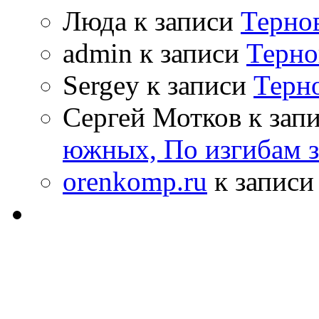
Люда к записи
Терно
admin к записи
Терно
Sergey к записи
Терн
Сергей Мотков к зап
южных, По изгибам 
orenkomp.ru
к запис