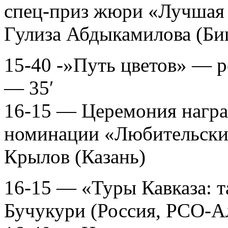
спец-приз жюри «Лучшая 
Гулиза Абдыкамилова (Би
15-40 -»Путь цветов» — 
— 35′
16-15 — Церемония награ
номинации «Любительски
Крылов (Казань)
16-15 — «Туры Кавказа: т
Бучукури (Россия, РСО-А