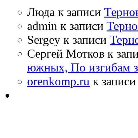
Люда к записи
Терно
admin к записи
Терно
Sergey к записи
Терн
Сергей Мотков к зап
южных, По изгибам 
orenkomp.ru
к запис