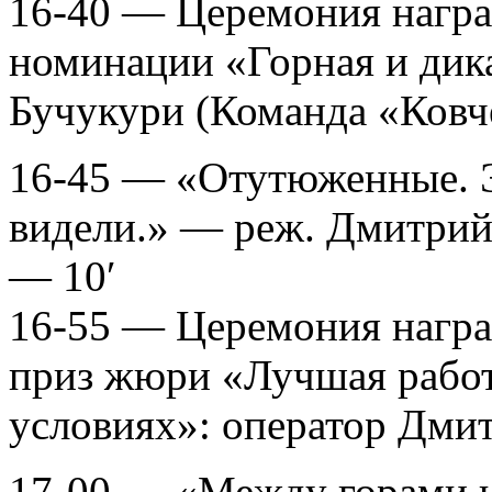
16-40 — Церемония награ
номинации «Горная и дик
Бучукури (Команда «Ковч
16-45 — «Отутюженные. Э
видели.» — реж. Дмитрий
— 10′
16-55 — Церемония нагр
приз жюри «Лучшая работ
условиях»: оператор Дми
17-00 — «Между горами и