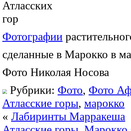
Фотографии
растительного
сделанные в Марокко в мае
Фото Николая Носова
Рубрики:
Фото
,
Фото А
Атласские горы
,
марокко
«
Лабиринты Марракеша
Атласские горы. Марокко