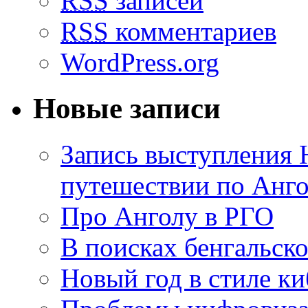
RSS
записей
RSS
комментариев
WordPress.org
Новые записи
Запись выступления 
путешествии по Анго
Про Анголу в РГО
В поисках бенгальско
Новый год в стиле к