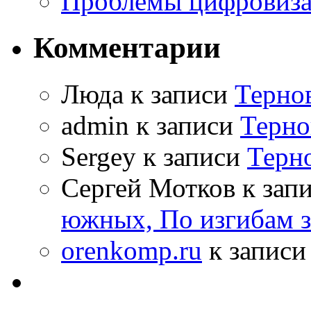
Проблемы цифровиз
Комментарии
Люда к записи
Терно
admin к записи
Терно
Sergey к записи
Терн
Сергей Мотков к зап
южных, По изгибам 
orenkomp.ru
к запис