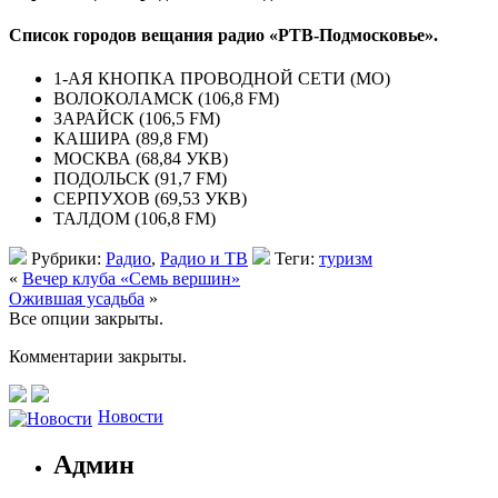
Список городов вещания радио «РТВ-Подмосковье».
1-АЯ КНОПКА ПРОВОДНОЙ СЕТИ (МО)
ВОЛОКОЛАМСК (106,8 FM)
ЗАРАЙСК (106,5 FM)
КАШИРА (89,8 FM)
МОСКВА (68,84 УКВ)
ПОДОЛЬСК (91,7 FM)
СЕРПУХОВ (69,53 УКВ)
ТАЛДОМ (106,8 FM)
Рубрики:
Радио
,
Радио и ТВ
Теги:
туризм
«
Вечер клуба «Семь вершин»
Ожившая усадьба
»
Все опции закрыты.
Комментарии закрыты.
Новости
Админ