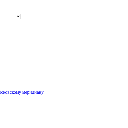
осковскому меридиану