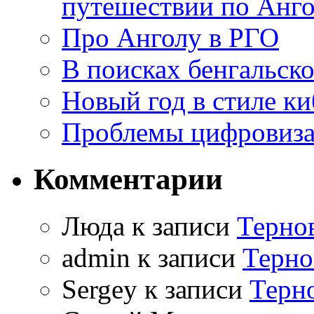
путешествии по Анго
Про Анголу в РГО
В поисках бенгальско
Новый год в стиле к
Проблемы цифровиз
Комментарии
Люда к записи
Терно
admin к записи
Терно
Sergey к записи
Терн