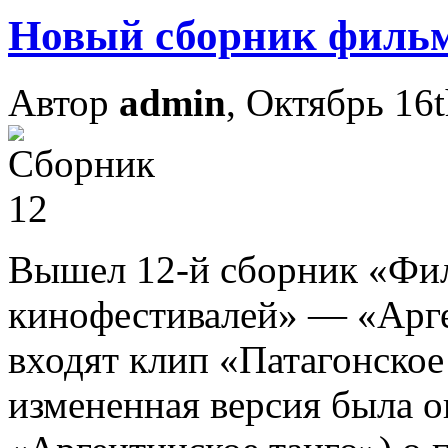
Новый сборник филь
Автор
admin
, Октябрь 16t
Вышел 12-й сборник «Фи
кинофестивалей» — «Арге
входят клип «Патагонское
измененная версия была о