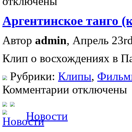
отключены
Аргентинское танго (
Автор
admin
, Апрель 23r
Клип о восхождениях в Па
Рубрики:
Клипы
,
Фильм
Комментарии отключены
Новости