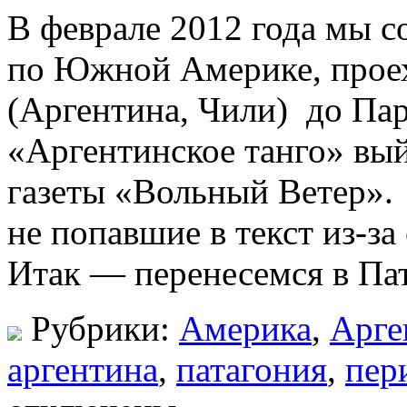
В феврале 2012 года мы 
по Южной Америке, проех
(Аргентина, Чили) до Пар
«Аргентинское танго» вы
газеты «Вольный Ветер».
не попавшие в текст из-за
Итак — перенесемся в Пат
Рубрики:
Америка
,
Арге
аргентина
,
патагония
,
пер