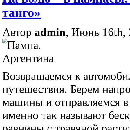
танго»
Автор
admin
, Июнь 16th,
Возвращаемся к автомоби
путешествия. Берем напро
машины и отправляемся в 
именно так называют бес
равнины с травяной расти