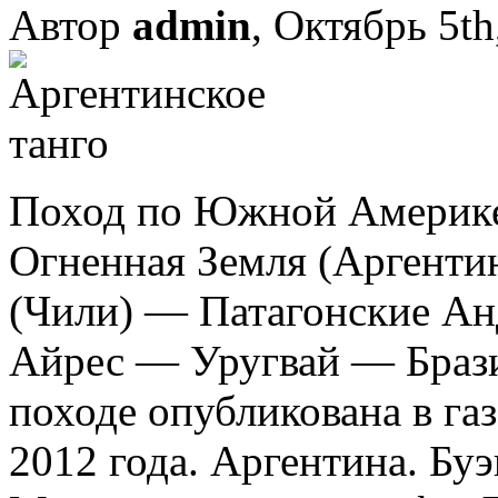
Автор
admin
, Октябрь 5th
Поход по Южной Америке 
Огненная Земля (Аргенти
(Чили) — Патагонские Ан
Айрес — Уругвай — Брази
походе опубликована в га
2012 года. Аргентина. Бу