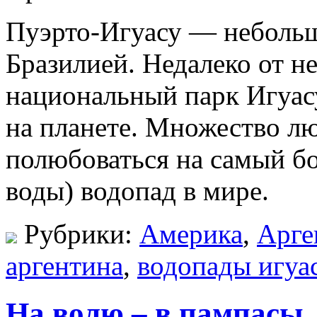
Пуэрто-Игуасу — небольш
Бразилией. Недалеко от не
национальный парк Игуас
на планете. Множество л
полюбоваться на самый б
воды) водопад в мире.
Рубрики:
Америка
,
Арге
аргентина
,
водопады игуа
На волю – в пампасы.