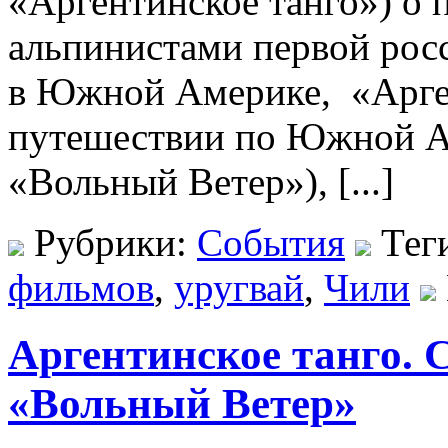
«Аргентинское танго») о
альпинистами первой росс
в Южной Америке, «Арге
путешествии по Южной Ам
«Вольный Ветер»), [...]
Рубрики:
События
Тег
фильмов
,
уругвай
,
Чили
Аргентинское танго. С
«Вольный Ветер»