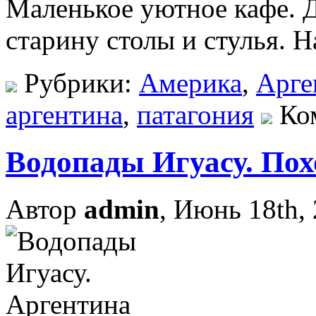
Маленькое уютное кафе. 
старину столы и стулья. На
Рубрики:
Америка
,
Арге
аргентина
,
патагония
Ко
Водопады Игуасу. Пох
Автор
admin
, Июнь 18th,