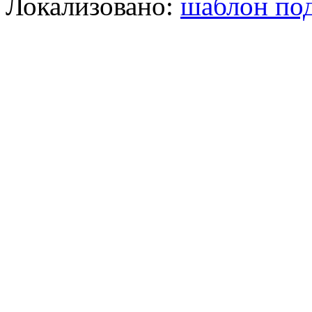
Локализовано:
шаблон под