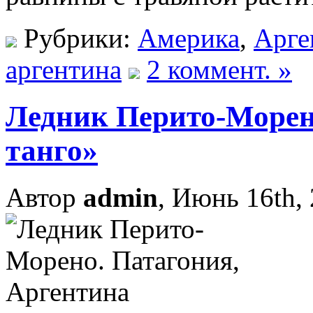
Рубрики:
Америка
,
Арге
аргентина
2 коммент. »
Ледник Перито-Морен
танго»
Автор
admin
, Июнь 16th,