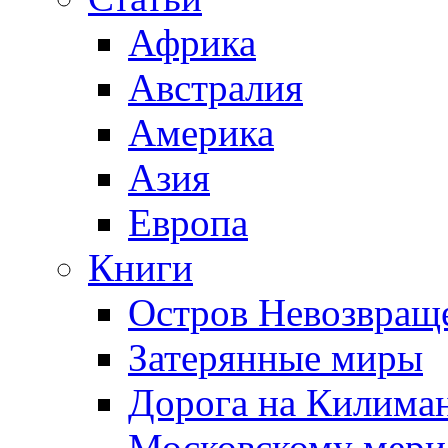
Африка
Австралия
Америка
Азия
Европа
Книги
Остров Невозвращ
Затерянные миры
Дорога на Килима
Московскому мери