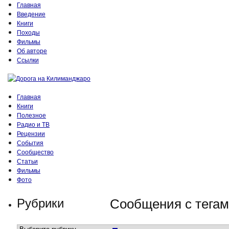
Главная
Введение
Книги
Походы
Фильмы
Об авторе
Ссылки
Главная
Книги
Полезное
Радио и ТВ
Рецензии
События
Сообщество
Статьи
Фильмы
Фото
Рубрики
Сообщения с тегами