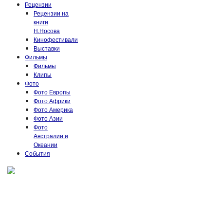
Рецензии
Рецензии на
книги
Н.Носова
Кинофестивали
Выставки
Фильмы
Фильмы
Клипы
Фото
Фото Европы
Фото Африки
Фото Америка
Фото Азии
Фото
Австралии и
Океании
События