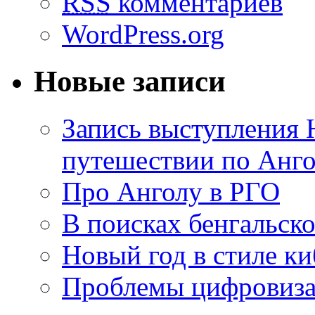
RSS
комментариев
WordPress.org
Новые записи
Запись выступления 
путешествии по Анго
Про Анголу в РГО
В поисках бенгальско
Новый год в стиле к
Проблемы цифровиз