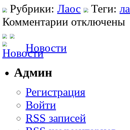
Рубрики:
Лаос
Теги:
л
Комментарии отключены
Новости
Админ
Регистрация
Войти
RSS
записей