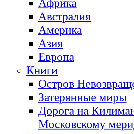
Африка
Австралия
Америка
Азия
Европа
Книги
Остров Невозвращ
Затерянные миры
Дорога на Килима
Московскому мери