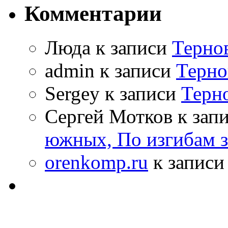
Комментарии
Люда к записи
Терно
admin к записи
Терно
Sergey к записи
Терн
Сергей Мотков к зап
южных, По изгибам 
orenkomp.ru
к запис