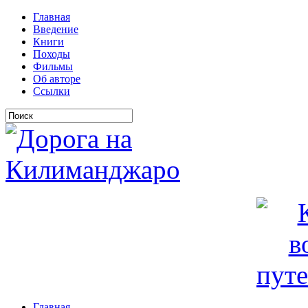
Главная
Введение
Книги
Походы
Фильмы
Об авторе
Ссылки
Главная