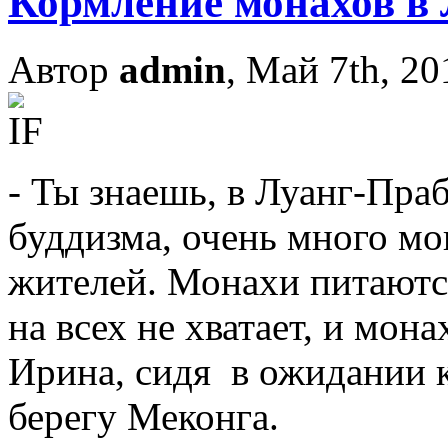
Кормление монахов в
Автор
admin
, Май 7th, 20
- Ты знаешь, в Луанг-Праб
буддизма, очень много м
жителей. Монахи питаются
на всех не хватает, и мон
Ирина, сидя в ожидании 
берегу Меконга.