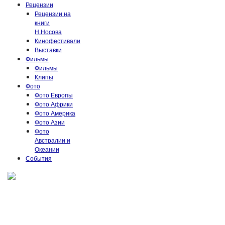
Рецензии
Рецензии на
книги
Н.Носова
Кинофестивали
Выставки
Фильмы
Фильмы
Клипы
Фото
Фото Европы
Фото Африки
Фото Америка
Фото Азии
Фото
Австралии и
Океании
События