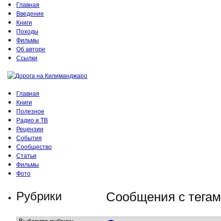
Главная
Введение
Книги
Походы
Фильмы
Об авторе
Ссылки
Главная
Книги
Полезное
Радио и ТВ
Рецензии
События
Сообщество
Статьи
Фильмы
Фото
Рубрики
Сообщения с тегам