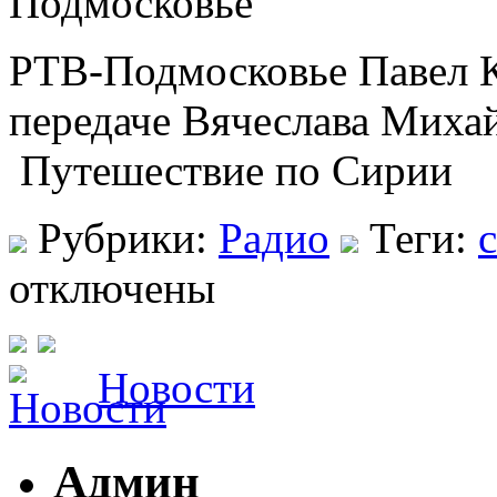
РТВ-Подмосковье Павел К
передаче Вячеслава Миха
Путешествие по Сирии
Рубрики:
Радио
Теги:
отключены
Новости
Админ