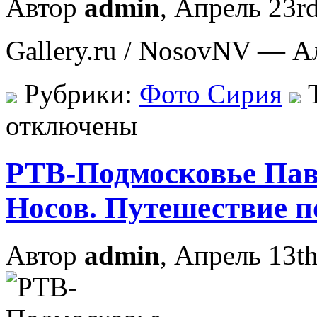
Автор
admin
, Апрель 23r
Gallery.ru / NosovNV — 
Рубрики:
Фото Сирия
Т
отключены
РТВ-Подмосковье Пав
Носов. Путешествие 
Автор
admin
, Апрель 13th