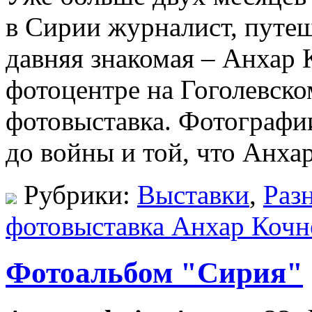
в Сирии журналист, путе
давняя знакомая – Анхар 
фотоцентре на Гоголевско
фотовыставка. Фотографи
до войны и той, что Анхар
Рубрики:
Выставки
,
Раз
фотовыставка Анхар Кочн
Фотоальбом "Сирия"