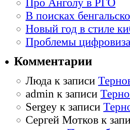
Про Анголу в РГО
В поисках бенгальско
Новый год в стиле к
Проблемы цифровиз
Комментарии
Люда к записи
Терно
admin к записи
Терно
Sergey к записи
Терн
Сергей Мотков к зап