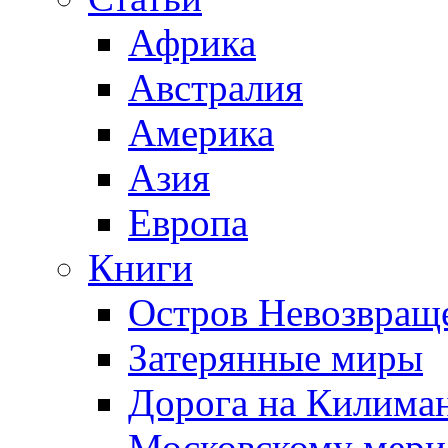
Африка
Австралия
Америка
Азия
Европа
Книги
Остров Невозвращ
Затерянные миры
Дорога на Килима
Московскому мери