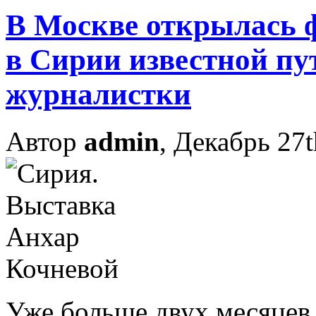
В Москве открылась 
в Сирии известной п
журналистки
Автор
admin
, Декабрь 27t
Уже больше двух месяцев