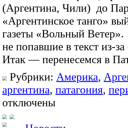
(Аргентина, Чили) до Пар
«Аргентинское танго» вы
газеты «Вольный Ветер».
не попавшие в текст из-за
Итак — перенесемся в Пат
Рубрики:
Америка
,
Арге
аргентина
,
патагония
,
пер
отключены