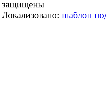
защищены
Локализовано:
шаблон под