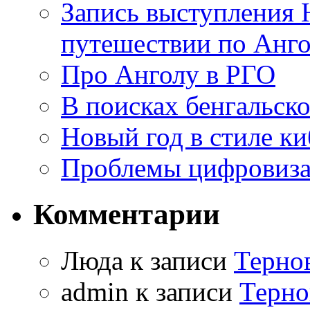
Запись выступления 
путешествии по Анго
Про Анголу в РГО
В поисках бенгальско
Новый год в стиле к
Проблемы цифровиз
Комментарии
Люда к записи
Терно
admin к записи
Терно