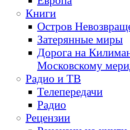
Европа
Книги
Остров Невозвращ
Затерянные миры
Дорога на Килима
Московскому мери
Радио и ТВ
Телепередачи
Радио
Рецензии