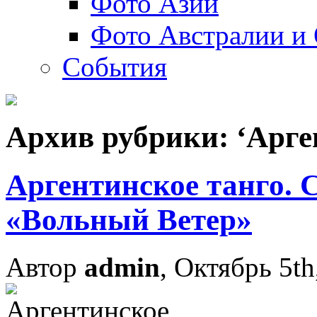
Фото Азии
Фото Австралии и
События
Архив рубрики: ‘Арге
Аргентинское танго. С
«Вольный Ветер»
Автор
admin
, Октябрь 5th