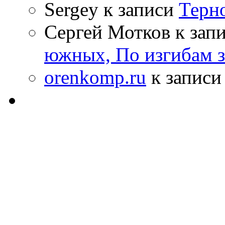
Sergey к записи
Терн
Сергей Мотков к зап
южных, По изгибам 
orenkomp.ru
к запис