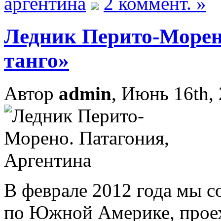
аргентина
2 коммент. »
Ледник Перито-Морен
танго»
Автор
admin
, Июнь 16th,
В феврале 2012 года мы 
по Южной Америке, проех