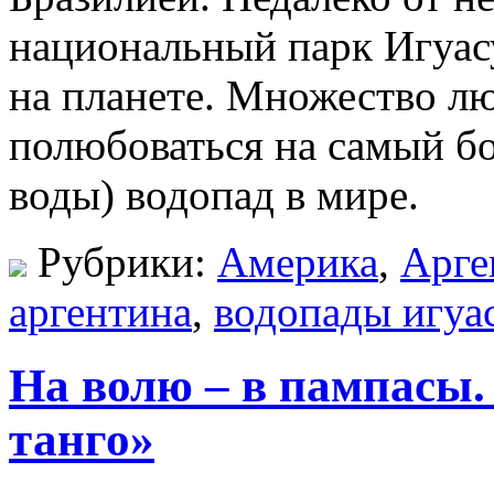
национальный парк Игуас
на планете. Множество л
полюбоваться на самый б
воды) водопад в мире.
Рубрики:
Америка
,
Арге
аргентина
,
водопады игуа
На волю – в пампасы.
танго»