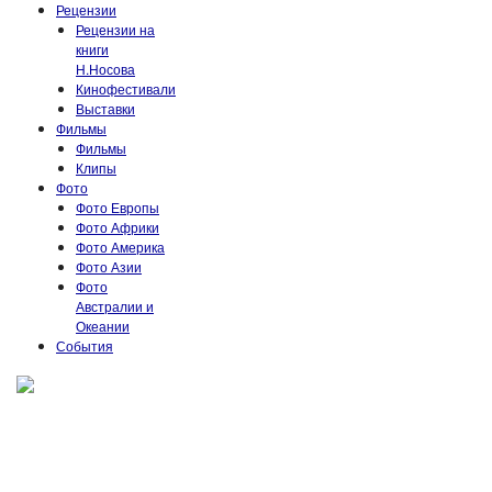
Рецензии
Рецензии на
книги
Н.Носова
Кинофестивали
Выставки
Фильмы
Фильмы
Клипы
Фото
Фото Европы
Фото Африки
Фото Америка
Фото Азии
Фото
Австралии и
Океании
События