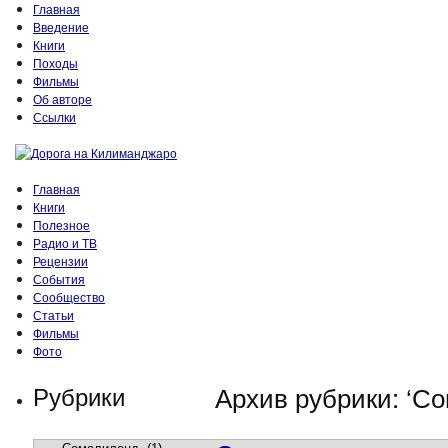
Главная
Введение
Книги
Походы
Фильмы
Об авторе
Ссылки
Главная
Книги
Полезное
Радио и ТВ
Рецензии
События
Сообщество
Статьи
Фильмы
Фото
Рубрики
Архив рубрики: ‘С