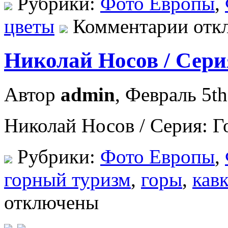
Рубрики:
Фото Европы
,
цветы
Комментарии отк
Николай Носов / Сери
Автор
admin
, Февраль 5th
Николай Носов / Серия: Г
Рубрики:
Фото Европы
,
горный туризм
,
горы
,
кавк
отключены