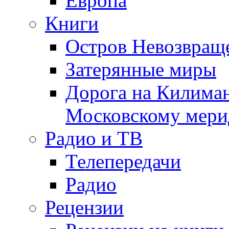
Европа
Книги
Остров Невозвращ
Затерянные миры
Дорога на Килима
Московскому мери
Радио и ТВ
Телепередачи
Радио
Рецензии