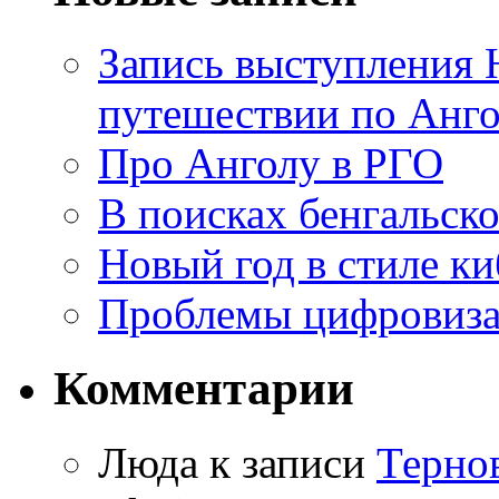
Запись выступления 
путешествии по Анго
Про Анголу в РГО
В поисках бенгальско
Новый год в стиле к
Проблемы цифровиз
Комментарии
Люда к записи
Терно