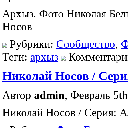
Архыз. Фото Николая Бел
Носов
Рубрики:
Сообщество
,
Ф
Теги:
архыз
Комментари
Николай Носов / Сери
Автор
admin
, Февраль 5th
Николай Носов / Серия: А