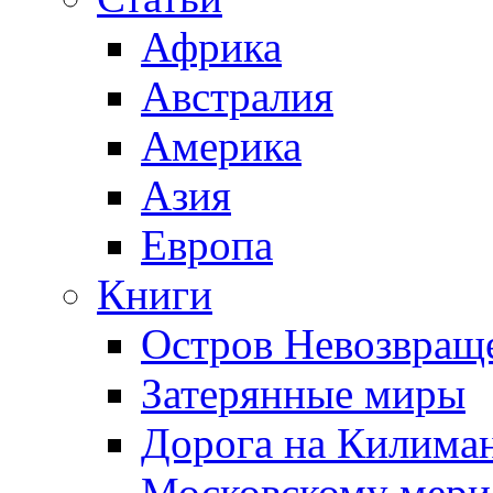
Африка
Австралия
Америка
Азия
Европа
Книги
Остров Невозвращ
Затерянные миры
Дорога на Килима
Московскому мери