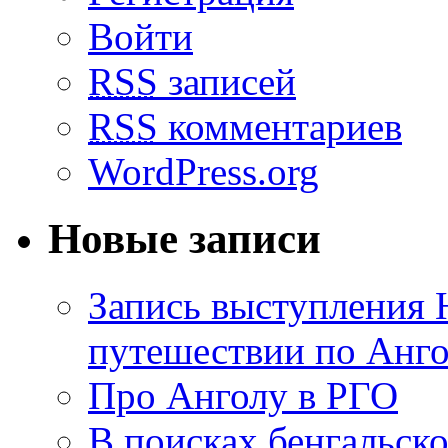
Войти
RSS
записей
RSS
комментариев
WordPress.org
Новые записи
Запись выступления 
путешествии по Анго
Про Анголу в РГО
В поисках бенгальско