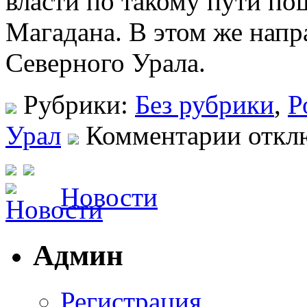
власти по такому пути по
Магадана. В этом же напр
Северного Урала.
Рубрики:
Без рубрики
,
Р
Урал
Комментарии откл
Новости
Админ
Регистрация