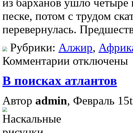
из барханов ушло четыре
песке, потом с трудом ска
перевернулась. Предшестве
Рубрики:
Алжир
,
Африк
Комментарии отключены
В поисках атлантов
Автор
admin
, Февраль 15t