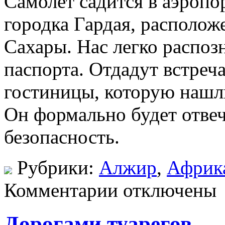
Самолет садится в аэропо
городка Гардая, расположе
Сахары. Нас легко распоз
паспорта. Отдадут встре
гостиницы, которую нашли
Он формально будет отвеч
безопасность.
Рубрики:
Алжир
,
Африк
Комментарии отключены
Дорогами туарегов