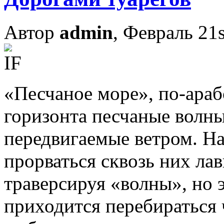
Автор
admin
, Февраль 21s
«Песчаное море», по-араб
горизонта песчаные волны
передвигаемые ветром. Н
прорваться сквозь них ла
траверсируя «волны», но э
приходится перебираться 