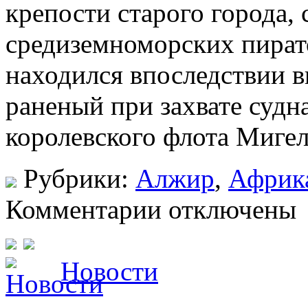
крепости старого города,
средиземноморских пирато
находился впоследствии в
раненый при захвате судн
королевского флота Мигель
Рубрики:
Алжир
,
Африк
Комментарии отключены
Новости