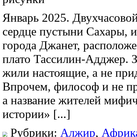
Январь 2025. Двухчасовой
сердце пустыни Сахары, 
города Джанет, расположе
плато Тассилин-Адджер. З
жили настоящие, а не пр
Впрочем, философ и не пр
а название жителей мифич
истории» [...]
Рубрики:
Алжир
,
Африк