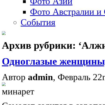
Фото Азии
Фото Австралии и
События
Архив рубрики: ‘Алж
Одноглазые женщины,
Автор
admin
, Февраль 22