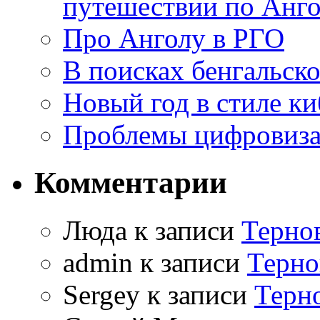
путешествии по Анго
Про Анголу в РГО
В поисках бенгальско
Новый год в стиле к
Проблемы цифровиз
Комментарии
Люда к записи
Терно
admin к записи
Терно
Sergey к записи
Терн