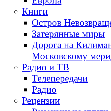
Европа
Книги
Остров Невозвращ
Затерянные миры
Дорога на Килима
Московскому мери
Радио и ТВ
Телепередачи
Радио
Рецензии