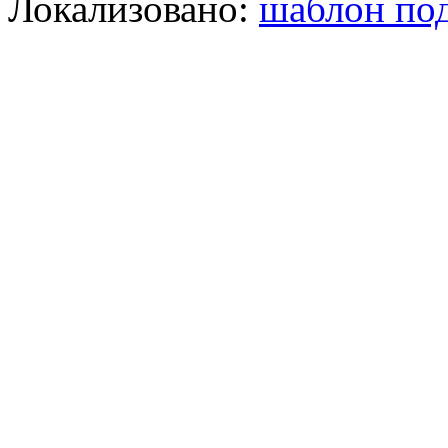
Локализовано:
шаблон под