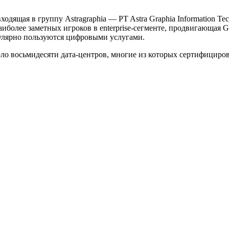
ходящая в группу Astragraphia — PT Astra Graphia Information 
олее заметных игроков в enterprise-сегменте, продвигающая GPU-
гулярно пользуются цифровыми услугами.
ло восьмидесяти дата-центров, многие из которых сертифицирова