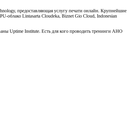
Technology, предоставляющая услугу печати онлайн. Крупнейшие
облако Lintasarta Cloudeka, Biznet Gio Cloud, Indonesian
ны Uptime Institute. Есть для кого проводить тренинги АНО