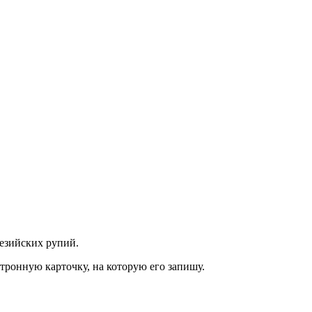
езийских рупий.
ктронную карточку, на которую его запишу.