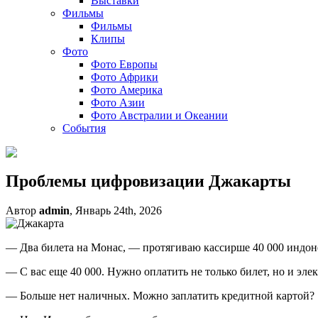
Выставки
Фильмы
Фильмы
Клипы
Фото
Фото Европы
Фото Африки
Фото Америка
Фото Азии
Фото Австралии и Океании
События
Проблемы цифровизации Джакарты
Автор
admin
, Январь 24th, 2026
— Два билета на Монас, — протягиваю кассирше 40 000 индон
— С вас еще 40 000. Нужно оплатить не только билет, но и эле
— Больше нет наличных. Можно заплатить кредитной картой?