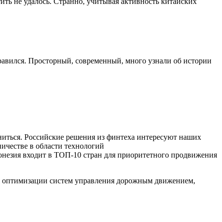
тить не удалось. Странно, учитывая активность китайских
нравился. Просторный, современный, много узнали об истории
ниться. Российские решения из финтеха интересуют наших
ичестве в области технологий
незия входит в ТОП-10 стран для приоритетного продвижения
ля оптимизации систем управления дорожным движением,