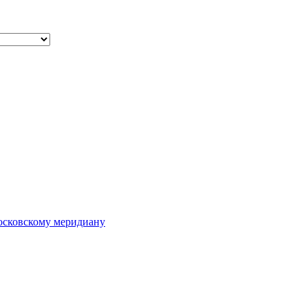
осковскому меридиану