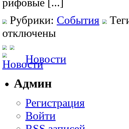
рифовые [...]
Рубрики:
События
Тег
отключены
Новости
Админ
Регистрация
Войти
RSS
записей