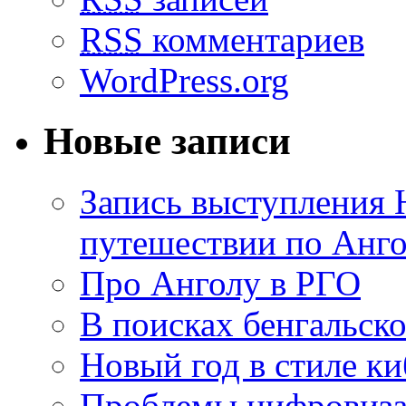
RSS
комментариев
WordPress.org
Новые записи
Запись выступления 
путешествии по Анго
Про Анголу в РГО
В поисках бенгальско
Новый год в стиле к
Проблемы цифровиз