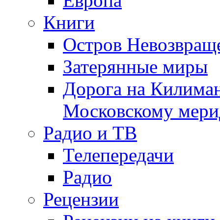
Европа
Книги
Остров Невозвращ
Затерянные миры
Дорога на Килима
Московскому мери
Радио и ТВ
Телепередачи
Радио
Рецензии