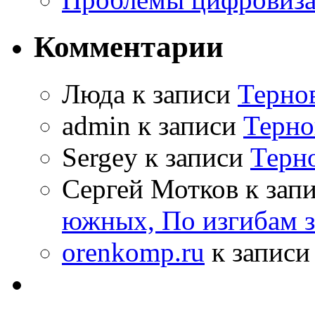
Комментарии
Люда к записи
Терно
admin к записи
Терно
Sergey к записи
Терн
Сергей Мотков к зап
южных, По изгибам 
orenkomp.ru
к запис