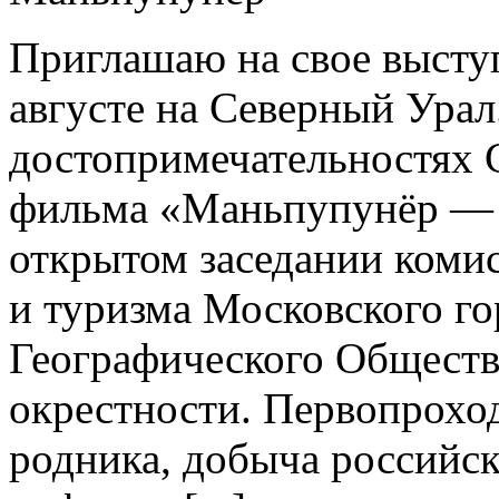
Приглашаю на свое выступ
августе на Северный Урал
достопримечательностях С
фильма «Маньпупунёр — 
открытом заседании коми
и туризма Московского го
Географического Общества
окрестности. Первопроход
родника, добыча российск