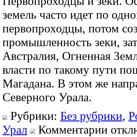
Первопроходцы и зеки. О
земель часто идет по одно
первопроходцы, потом со
промышленность зеки, зат
Австралия, Огненная Земл
власти по такому пути по
Магадана. В этом же напр
Северного Урала.
Рубрики:
Без рубрики
,
Р
Урал
Комментарии откл