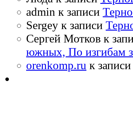
admin к записи
Терно
Sergey к записи
Терн
Сергей Мотков к зап
южных, По изгибам 
orenkomp.ru
к запис