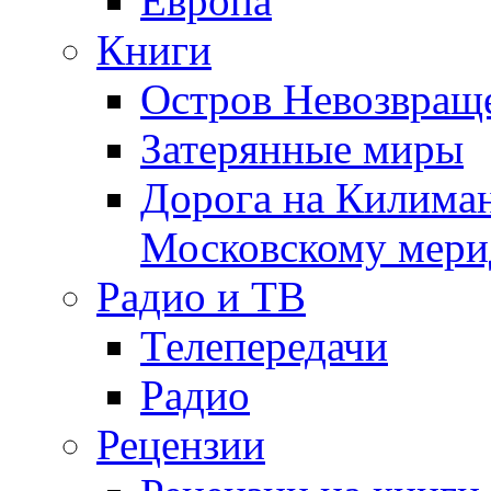
Европа
Книги
Остров Невозвращ
Затерянные миры
Дорога на Килима
Московскому мери
Радио и ТВ
Телепередачи
Радио
Рецензии