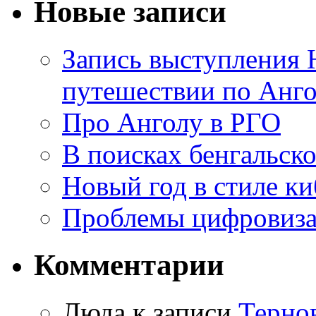
Новые записи
Запись выступления 
путешествии по Анго
Про Анголу в РГО
В поисках бенгальско
Новый год в стиле к
Проблемы цифровиз
Комментарии
Люда к записи
Терно